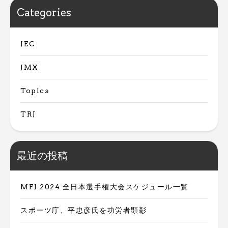
Categories
JEC
JMX
Topics
TRJ
最近の投稿
MFJ 2024 全日本選手権大会スケジュール一覧
スポーツ庁、平忠彦氏を功労者顕彰