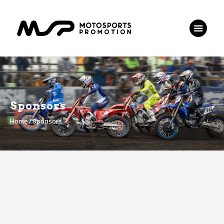
HOME
JMX
TRJ
チケット
お問い合わせ
Sponsors
Home
Sponsors