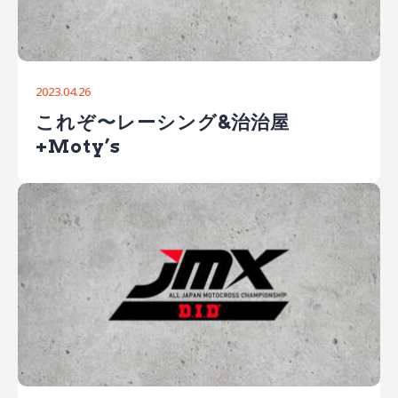
2023.04.26
これぞ〜レーシング&治治屋
+Moty’s