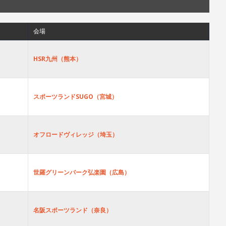
会場
HSR九州（熊本）
スポーツランドSUGO（宮城）
オフロードヴィレッジ（埼玉）
世羅グリーンパーク弘楽園（広島）
名阪スポーツランド（奈良）