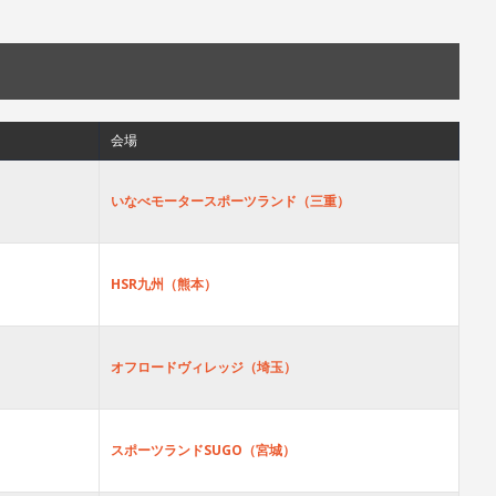
会場
いなべモータースポーツランド（三重）
HSR九州（熊本）
オフロードヴィレッジ（埼玉）
スポーツランドSUGO（宮城）