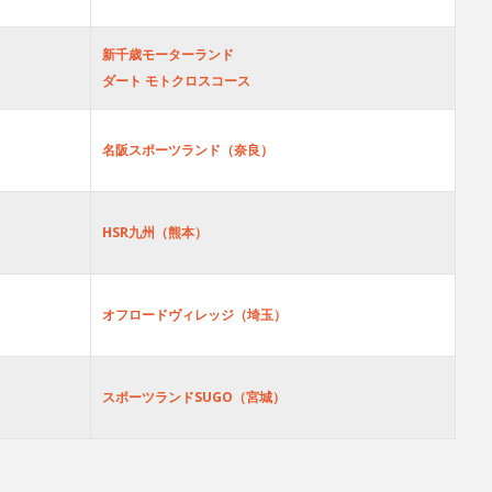
新千歳モーターランド
ダート モトクロスコース
名阪スポーツランド（奈良）
HSR九州（熊本）
オフロードヴィレッジ（埼玉）
スポーツランドSUGO（宮城）