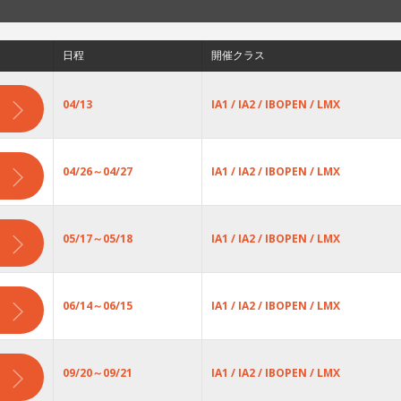
日程
開催クラス
04/13
IA1 / IA2 / IBOPEN / LMX
04/26～04/27
IA1 / IA2 / IBOPEN / LMX
05/17～05/18
IA1 / IA2 / IBOPEN / LMX
06/14～06/15
IA1 / IA2 / IBOPEN / LMX
09/20～09/21
IA1 / IA2 / IBOPEN / LMX