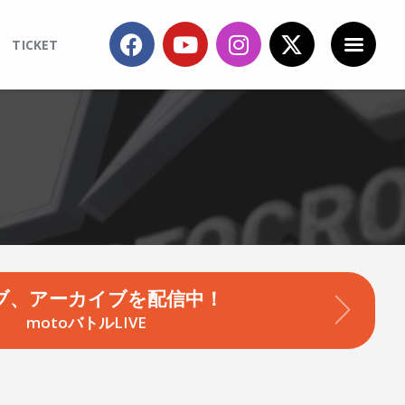
TICKET
ブ、アーカイブを配信中！
motoバトルLIVE