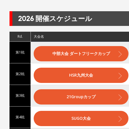
2026 開催スケジュール
Rd.
大会名
第1戦
中部大会 ダートフリークカップ
第2戦
HSR九州大会
第3戦
21Groupカップ
第4戦
SUGO大会