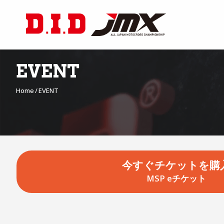
EVENT
Home
EVENT
今すぐチケットを購
MSP eチケット