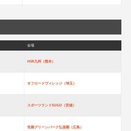
会場
HSR九州（熊本）
オフロードヴィレッジ（埼玉）
スポーツランドSUGO（宮城）
世羅グリーンパーク弘楽園（広島）