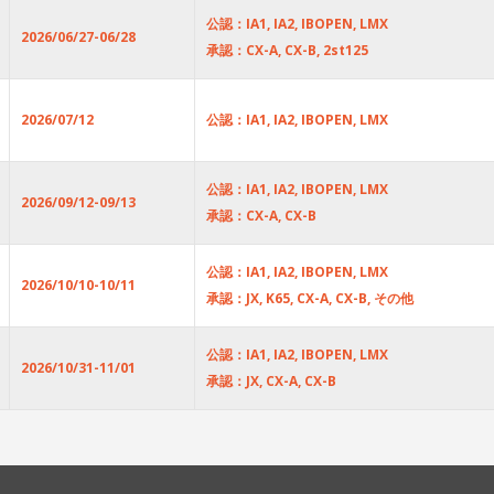
公認：IA1, IA2, IBOPEN, LMX
2026/06/27-06/28
承認：CX-A, CX-B, 2st125
2026/07/12
公認：IA1, IA2, IBOPEN, LMX
公認：IA1, IA2, IBOPEN, LMX
2026/09/12-09/13
承認：CX-A, CX-B
公認：IA1, IA2, IBOPEN, LMX
2026/10/10-10/11
承認：JX, K65, CX-A, CX-B, その他
公認：IA1, IA2, IBOPEN, LMX
2026/10/31-11/01
承認：JX, CX-A, CX-B