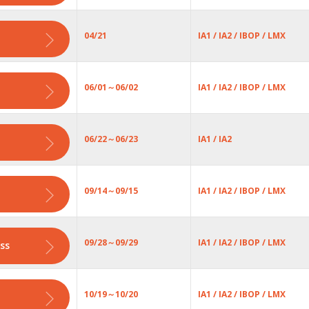
04/21
IA1 / IA2 / IBOP / LMX
06/01～06/02
IA1 / IA2 / IBOP / LMX
06/22～06/23
IA1 / IA2
09/14～09/15
IA1 / IA2 / IBOP / LMX
09/28～09/29
IA1 / IA2 / IBOP / LMX
ss
10/19～10/20
IA1 / IA2 / IBOP / LMX