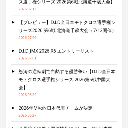
ス選手権シリーズ 2026第6戦北海道千歳大会】
2026.07.13
【プレビュー】D.I.D全日本モトクロス選手権シ
リーズ2026 第6戦 北海道千歳大会（7/12開催）
2026.07.06
D.I.D JMX 2026 R6 エントリーリスト
2026.07.01
怒涛の逆転劇で白熱する優勝争い【D.I.D全日本
モトクロス選手権シリーズ 2026第5戦中国大
会】
2026.06.29
2026年MXoN日本代表チームが決定
2026.06.27