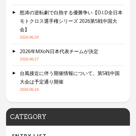
怒涛の逆転劇で白熱する優勝争い【D.I.D全日本
モトクロス選手権シリーズ 2026第5戦中国大
会】
2026.06.29
2026年MXoN日本代表チームが決定
2026.06.27
台風接近に伴う開催情報について。第5戦中国
大会は予定通り開催
2026.06.24
CATEGORY
ENTRY LIST