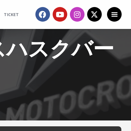
TICKET
スハスクバー