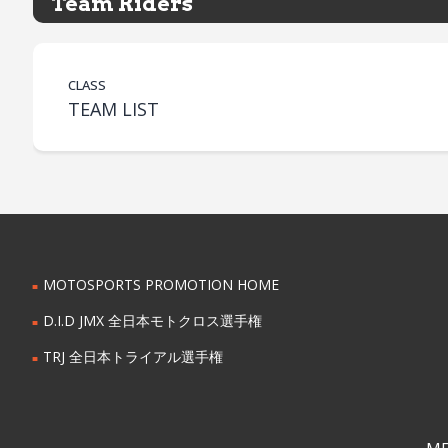
Team Riders
CLASS
TEAM LIST
MOTOSPORTS PROMOTION HOME
D.I.D JMX 全日本モトクロス選手権
TRJ 全日本トライアル選手権