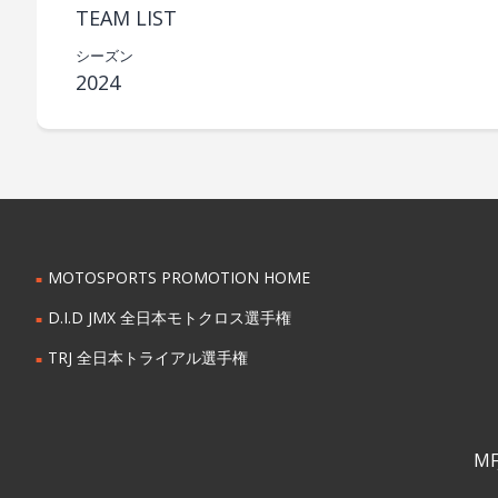
TEAM LIST
シーズン
2024
MOTOSPORTS PROMOTION HOME
D.I.D JMX 全日本モトクロス選手権
TRJ 全日本トライアル選手権
MFJ