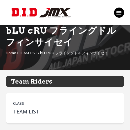
TOP
EVENT
bLU cRU フライングドル
RANKING 2026
フィンサイセイ
RIDERS 2026
Home
TEAM LIST
bLU cRU フライングドルフィンサイセイ
SPONSORS
TICKET
MSP Motosports
Team Riders
Promotion TOP
CLASS
TEAM LIST