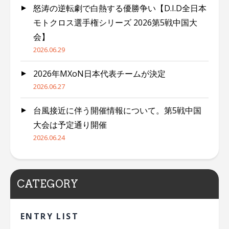
怒涛の逆転劇で白熱する優勝争い【D.I.D全日本
モトクロス選手権シリーズ 2026第5戦中国大
会】
2026.06.29
2026年MXoN日本代表チームが決定
2026.06.27
台風接近に伴う開催情報について。第5戦中国
大会は予定通り開催
2026.06.24
CATEGORY
ENTRY LIST