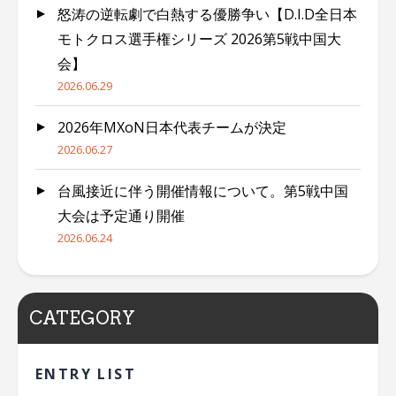
怒涛の逆転劇で白熱する優勝争い【D.I.D全日本
モトクロス選手権シリーズ 2026第5戦中国大
会】
2026.06.29
2026年MXoN日本代表チームが決定
2026.06.27
台風接近に伴う開催情報について。第5戦中国
大会は予定通り開催
2026.06.24
CATEGORY
ENTRY LIST