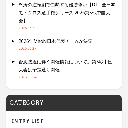
怒涛の逆転劇で白熱する優勝争い【D.I.D全日本
モトクロス選手権シリーズ 2026第5戦中国大
会】
2026.06.29
2026年MXoN日本代表チームが決定
2026.06.27
台風接近に伴う開催情報について。第5戦中国
大会は予定通り開催
2026.06.24
CATEGORY
ENTRY LIST