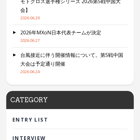
モトクロス選手権シリーズ 2026第5戦中国大
会】
2026.06.29
2026年MXoN日本代表チームが決定
2026.06.27
台風接近に伴う開催情報について。第5戦中国
大会は予定通り開催
2026.06.24
CATEGORY
ENTRY LIST
INTERVIEW