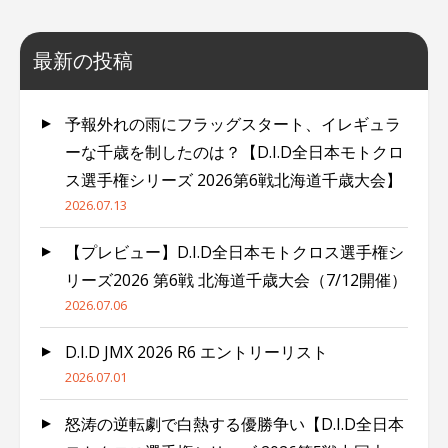
最新の投稿
予報外れの雨にフラッグスタート、イレギュラ
ーな千歳を制したのは？【D.I.D全日本モトクロ
ス選手権シリーズ 2026第6戦北海道千歳大会】
2026.07.13
【プレビュー】D.I.D全日本モトクロス選手権シ
リーズ2026 第6戦 北海道千歳大会（7/12開催）
2026.07.06
D.I.D JMX 2026 R6 エントリーリスト
2026.07.01
怒涛の逆転劇で白熱する優勝争い【D.I.D全日本