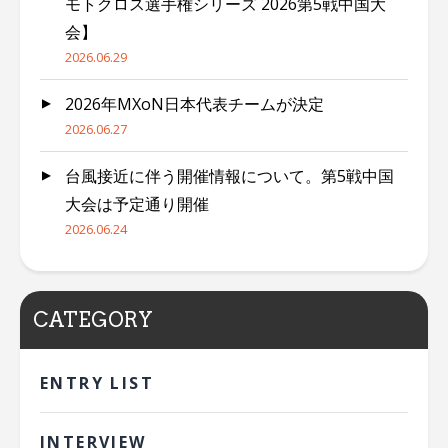
モトクロス選手権シリーズ 2026第5戦中国大
会】
2026.06.29
2026年MXoN日本代表チームが決定
2026.06.27
台風接近に伴う開催情報について。第5戦中国
大会は予定通り開催
2026.06.24
CATEGORY
ENTRY LIST
INTERVIEW