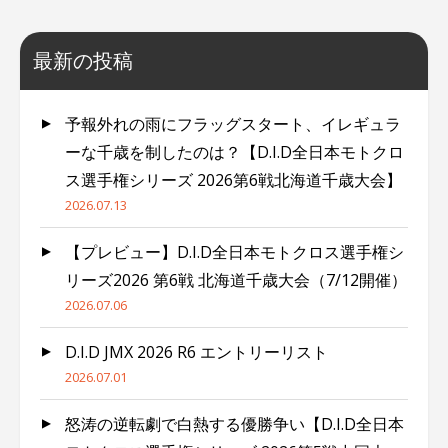
最新の投稿
予報外れの雨にフラッグスタート、イレギュラ
ーな千歳を制したのは？【D.I.D全日本モトクロ
ス選手権シリーズ 2026第6戦北海道千歳大会】
2026.07.13
【プレビュー】D.I.D全日本モトクロス選手権シ
リーズ2026 第6戦 北海道千歳大会（7/12開催）
2026.07.06
D.I.D JMX 2026 R6 エントリーリスト
2026.07.01
怒涛の逆転劇で白熱する優勝争い【D.I.D全日本