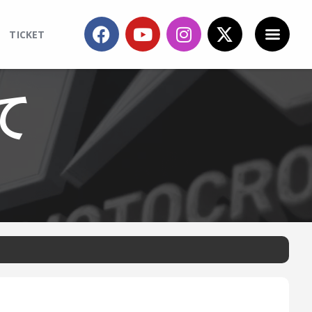
TICKET
て