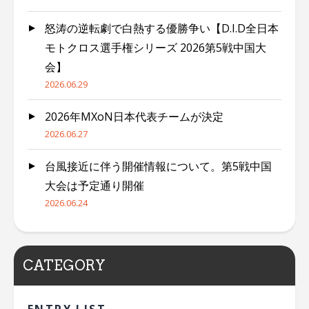
怒涛の逆転劇で白熱する優勝争い【D.I.D全日本
モトクロス選手権シリーズ 2026第5戦中国大
会】
2026.06.29
2026年MXoN日本代表チームが決定
2026.06.27
台風接近に伴う開催情報について。第5戦中国
大会は予定通り開催
2026.06.24
CATEGORY
ENTRY LIST