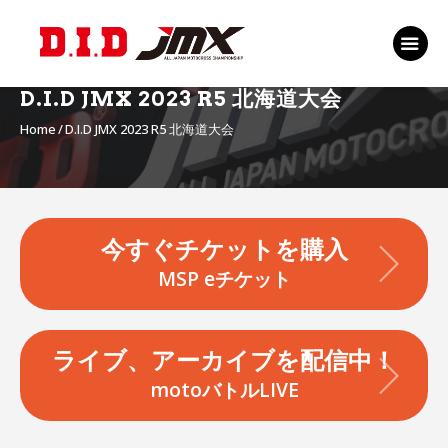
TOP
EVENT
D.I.D JMX 2023 R5 北海道大会
RANKING 2026
Home
D.I.D JMX 2023 R5 北海道大会
RIDERS 2026
SPONSORS
TICKET
今すぐチケットを購入
MSP Motosports
MSP eチケット
Promotion TOP
ライブ、アーカイブを配信中！
motoバトルLIVE