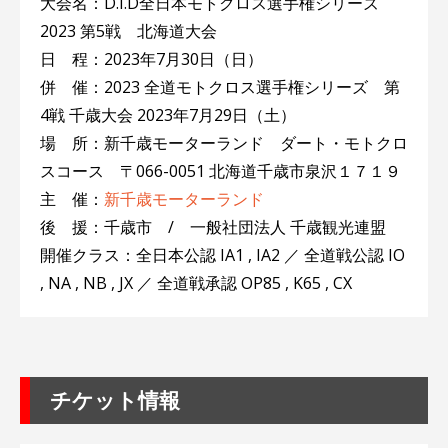
大会名：D.I.D全日本モトクロス選手権シリーズ
2023 第5戦 北海道大会
日 程：2023年7月30日（日）
併 催：2023 全道モトクロス選手権シリーズ 第
4戦 千歳大会 2023年7月29日（土）
場 所：新千歳モーターランド ダート・モトクロ
スコース 〒066-0051 北海道千歳市泉沢１７１９
主 催：
新千歳モーターランド
後 援：千歳市 / 一般社団法人 千歳観光連盟
開催クラス：全日本公認 IA1 , IA2 ／ 全道戦公認 IO
, NA , NB , JX ／ 全道戦承認 OP85 , K65 , CX
チケット情報