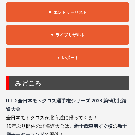
▼ エントリーリスト
▼ ライブリザルト
▼ レポート
みどころ
D.I.D 全日本モトクロス選手権シリーズ 2023 第5戦 北海
道大会
全日本モトクロスが北海道に帰ってくる！
10年ぶり開催の北海道大会は、
新千歳空港すぐ横
の
新千
歳モーターランド
で開催！