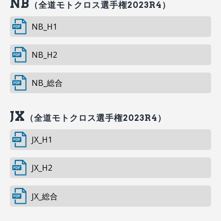
NB
（全道モトクロス選手権2023R4）
NB_H1
NB_H2
NB_総合
JX
（全道モトクロス選手権2023R4）
JX_H1
JX_H2
JX_総合