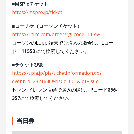
■MSP eチケット
https://mspro.jp/ticket
■ローチケ（ローソンチケット）
https://l-tike.com/order/?gLcode=11558
ローソンのLoppi端末でご購入の場合は、Lコー
ド：
11558
にて検索してください。
■チケットぴあ
https://t.pia.jp/pia/ticketInformation.do?
eventCd=2321640&rlsCd=001&lotRlsCd=
セブン-イレブン店頭で購入の際は、Pコード
856-
357
にて検索してください。
当日券