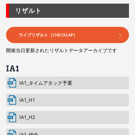
リザルト
ライブリザルト（CHECKLAP）
開催当日更新されたリザルトデータアーカイブです
IA1
IA1_タイムアタック予選
IA1_H1
IA1_H2
IA1_総合