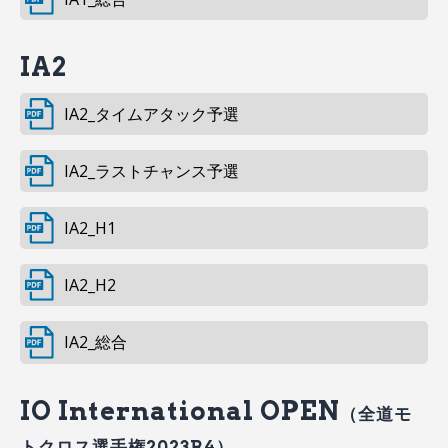
IA2
IA2_タイムアタック予選
IA2_ラストチャンス予選
IA2_H1
IA2_H2
IA2_総合
IO International OPEN
（全道モ
トクロス選手権2023R4）