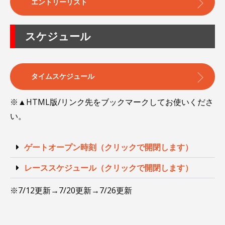
エントリーリスト
スケジュール
タイムスケジュール
※▲HTML版/リンク先をブックマークしてお使いくださ
い。
ゲートオープン時刻（クリックで開閉します）
レーススケジュール（クリックで開閉します）
※7/12更新→7/20更新→7/26更新