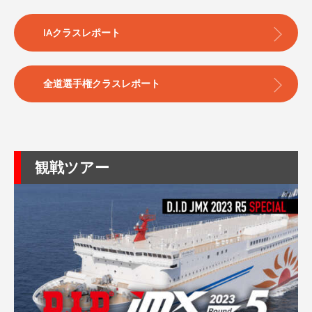
IAクラスレポート
全道選手権クラスレポート
観戦ツアー