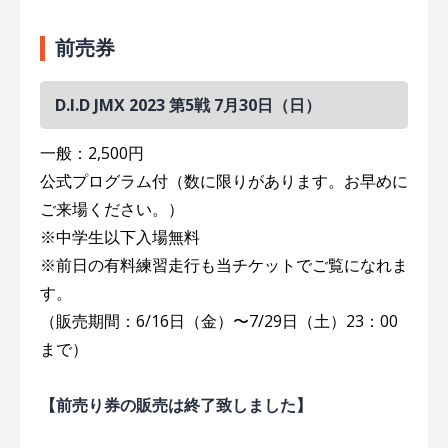
前売券
D.I.D JMX 2023 第5戦 7月30日（日）
一般：2,500円
公式プログラム付（数に限りがあります。お早めに
ご来場ください。）
※中学生以下入場無料
※前日の有料練習走行も当チケットでご覧になれま
す。
（販売期間：6/16日（金）〜7/29日（土）23：00
まで）
【前売り券の販売は終了致しました】