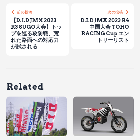
前の投稿
次の投稿
【D.I.D JMX 2023
D.I.D JMX 2023 R4
R3 SUGO大会】トッ
中国大会 TOHO
プを巡る攻防戦、荒
RACING Cup エン
れた路面への対応力
トリーリスト
が試される
Related