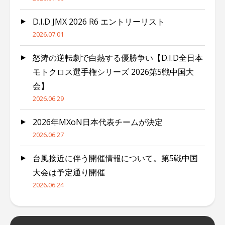
D.I.D JMX 2026 R6 エントリーリスト
2026.07.01
怒涛の逆転劇で白熱する優勝争い【D.I.D全日本
モトクロス選手権シリーズ 2026第5戦中国大
会】
2026.06.29
2026年MXoN日本代表チームが決定
2026.06.27
台風接近に伴う開催情報について。第5戦中国
大会は予定通り開催
2026.06.24