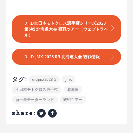
D.I.D全日本モトクロス選手権シリーズ2023 
第5戦 北海道大会 観戦ツアー（ウェブトラベ
ル）
D.I.D JMX 2023 R5 北海道大会 観戦情報
タグ:
didjmx2023r5
jmx
全日本モトクロス選手権
北海道
新千歳モーターランド
観戦ツアー
share: