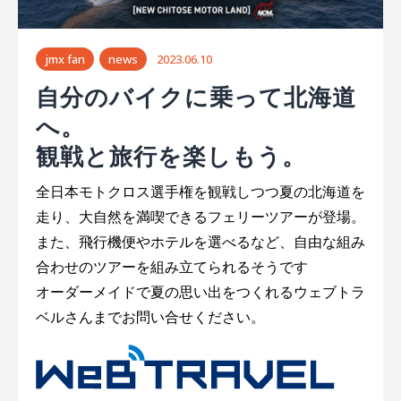
シ
ョ
jmx fan
news
2023.06.10
ン
自分のバイクに乗って北海道
へ。
観戦と旅行を楽しもう。
全日本モトクロス選手権を観戦しつつ夏の北海道を
走り、大自然を満喫できるフェリーツアーが登場。
また、飛行機便やホテルを選べるなど、自由な組み
合わせのツアーを組み立てられるそうです
オーダーメイドで夏の思い出をつくれるウェブトラ
ベルさんまでお問い合せください。