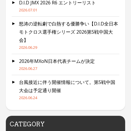
D.I.D JMX 2026 R6 エントリーリスト
2026.07.01
怒涛の逆転劇で白熱する優勝争い【D.I.D全日本
モトクロス選手権シリーズ 2026第5戦中国大
会】
2026.06.29
2026年MXoN日本代表チームが決定
2026.06.27
台風接近に伴う開催情報について。第5戦中国
大会は予定通り開催
2026.06.24
CATEGORY