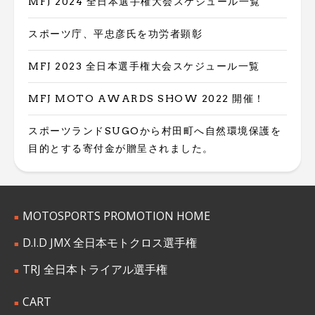
MFJ 2024 全日本選手権大会スケジュール一覧
スポーツ庁、平忠彦氏を功労者顕彰
MFJ 2023 全日本選手権大会スケジュール一覧
MFJ MOTO AWARDS SHOW 2022 開催！
スポーツランドSUGOから村田町へ自然環境保護を
目的とする寄付金が贈呈されました。
MOTOSPORTS PROMOTION HOME
D.I.D JMX 全日本モトクロス選手権
TRJ 全日本トライアル選手権
CART