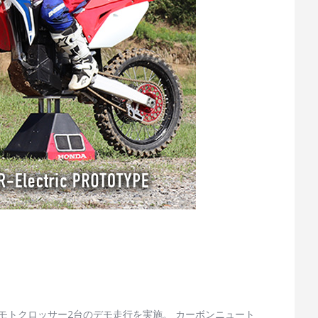
ッサー2台のデモ走行を実施。 カーボンニュート