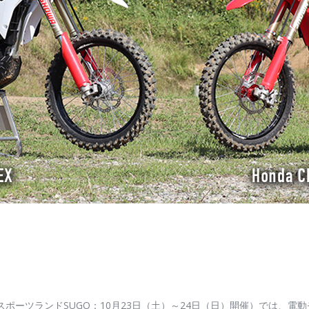
スポーツランドSUGO：10月23日（土）～24日（日）開催）では、電動モトクロ