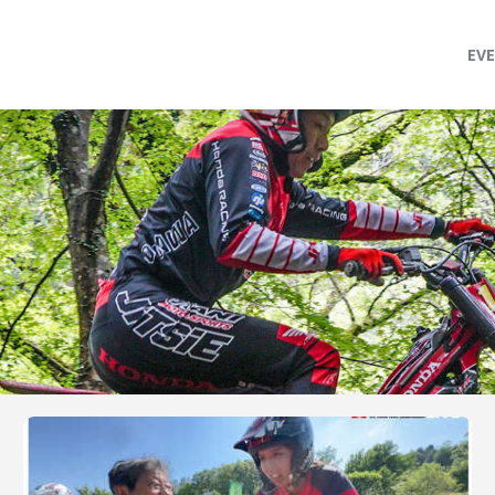
MFJ 全日本トライアル選手権
EVENT
EV
TRJ ランキング
MSP Motosports Promotion TOP