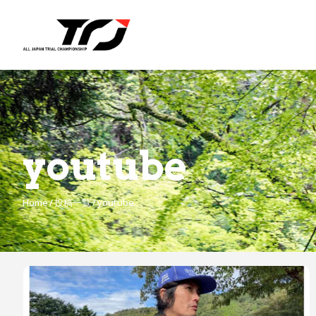
youtube
Home
投稿一覧
youtube