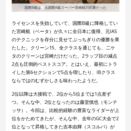
国際B級は、元国際A級スーパー宮崎航の圧勝だった
ライセンスを失効していて、国際B級に降格してい
た宮崎航（ベータ）が久々に全日本に復帰、元IAS
のテクニックを存分に見せてぶっちぎりの優勝を果
たした。クリーン15、全クラスを通じても、二ケ
タのクリーンは宮崎だけだった。2ラップ目の減点
2点も圧倒的ベストスコア。とはいえ、最初にトラ
イした第6セクションで5点を喫したり、IBクラス
ならではのむずかしさも味わったようだ。
2位以降は大接戦で、2位から5位までは1点差ず
つ。そんな中、2位となったのは藤堂慎也（モンテ
ッサ）。今回は、比較的経験の豊富なライダーが上
位をかためてきたが、そんな中、去年のGC大会で2
位となって昇格してきた吉本由輝（スコルパ）が