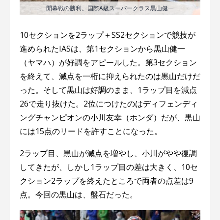
開幕戦の勝利。国際A級スーパークラス黒山健一
10セクションを2ラップ＋SS2セクションで競技が
進められたIASは、第1セクションから黒山健一
（ヤマハ）が好調をアピールした。第3セクション
を終えて、減点を一桁に抑えられたのは黒山だけだ
った。そして黒山は好調のまま、1ラップ目を減点
26で走り抜けた。2位につけたのはディフェンディ
ングチャンピオンの小川友幸（ホンダ）だが、黒山
には15点のリードを許すことになった。
2ラップ目、黒山が減点を増やし、小川がやや復調
してきたが、しかし1ラップ目の差は大きく、10セ
クション2ラップを終えたところで両者の点差は9
点。今回の黒山は、盤石だった。