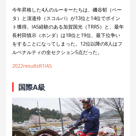
今年昇格した4人のルーキーたちは、磯谷郁（ベー
タ）と濵邉伶（スコルパ）が13位と14位でポイン
ト獲得。IAS経験のある加賀国光（TRRS）と、最年
長村田慎示（ホンダ）は18位と19位、最下位争い
をすることになってしまった。12位以降の8人はフ
ルペナルティの全セクション5点だった。
2022resultsR1IAS
国際A級