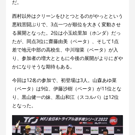
だ。
西村以外はクリーンをひとつとるのがやっとという
悪戦苦闘ぶりで、3点一つが順位を大きく変動させ
る展開となった。2位は小玉絵里加（ホンダ）だっ
たが、同点3位に齋藤由美（ベータ）、そして1点
差で地元中部の高校生、中川瑠菜（ベータ）が入
り、参加者の増大とともに今後の展開がよりにぎや
かになりそうな期待もある。
今回は12名の参加で、初登場は3人。山森あゆ菜
（ベータ）は9位、伊藤沙樹（ベータ）が11位とな
り、黒山健一の妹、黒山和江（スコルパ）は12位
となった。