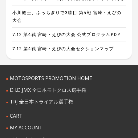
小川毅士、ぶっちぎりで3勝目 第4戦 宮崎・えびの
大会
7.12 第4戦 宮崎・えびの大会 公式プログラムPDF
7.12 第4戦 宮崎・えびの大会セクションマップ
MOTOSPORTS PROMOTION HOME
D.I.D JMX 全日本モトクロス選手権
TRJ 全日本トライアル選手権
CART
MY ACCOUNT