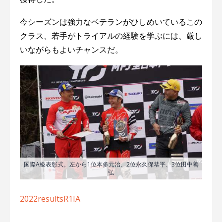
今シーズンは強力なベテランがひしめいているこの
クラス、若手がトライアルの経験を学ぶには、厳し
いながらもよいチャンスだ。
国際A級表彰式。左から1位本多元治、2位永久保恭平、3位田中善
弘
2022resultsR1IA