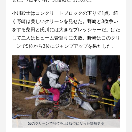
小川毅士はコンクリートブロックの下りで1点、続
く野崎は美しいクリーンを見せた。野崎と3位争い
をする柴田と氏川には大きなプレッシャーだ。はた
して二人はヒューム管登りに失敗、野崎はこのクリ
ーンで5位から3位にジャンプアップを果たした。
SSのクリーンで順位を上げ3位になった野崎史高