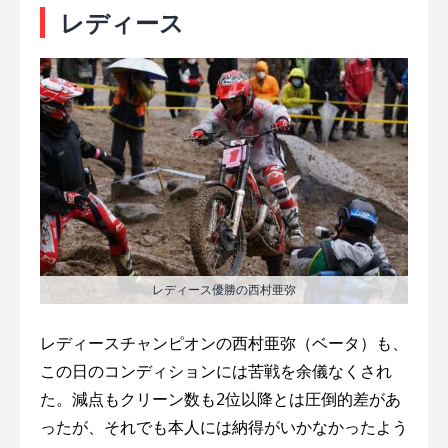
レディース
レディース優勝の西村亜弥
レディースチャンピオンの西村亜弥（ベータ）も、
この日のコンディションには苦戦を余儀なくされ
た。減点もクリーン数も2位以降とは圧倒的差があ
ったが、それでも本人には納得がいかなかったよう