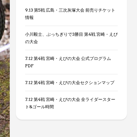
9.13 第5戦 広島・三次灰塚大会 前売りチケット
情報
小川毅士、ぶっちぎりで3勝目 第4戦 宮崎・えび
の大会
7.12 第4戦 宮崎・えびの大会 公式プログラム
PDF
7.12 第4戦 宮崎・えびの大会セクションマップ
7.12 第4戦 宮崎・えびの大会 全ライダースター
ト&ゴール時間