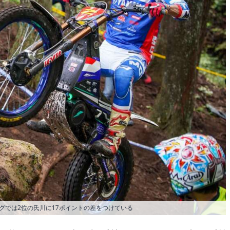
グでは2位の氏川に17ポイントの差をつけている