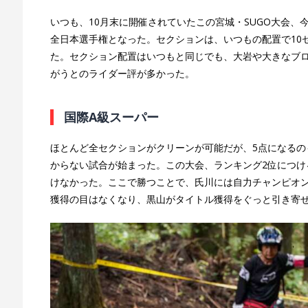
いつも、10月末に開催されていたこの宮城・SUGO大会、
全日本選手権となった。セクションは、いつもの配置で10
た。セクション配置はいつもと同じでも、大岩や大きなブロ
がうとのライダー評が多かった。
国際A級スーパー
ほとんど全セクションがクリーンが可能だが、5点になる
からない試合が始まった。この大会、ランキング2位につ
けなかった。ここで勝つことで、氏川には自力チャンピオ
獲得の目はなくなり、黒山がタイトル獲得をぐっと引き寄