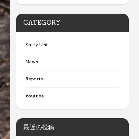
CATEGORY
Entry List
News
Reports
youtube
最近の投稿