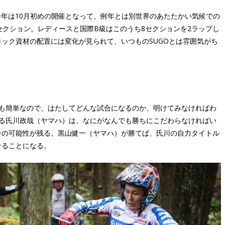
今年は10月初めの開催となって、例年とは別世界のあたたかい気候での
セクション。レディースと国際B級はこのうち8セクションを2ラップし
ック資材の配置には変化が見られて、いつものSUGOとは雰囲気がち
のも簡単なので、はたしてどんな試合になるのか、明けてみなければわ
ける氏川政哉（ヤマハ）は、なにがなんでも勝ちにこだわらなければい
ンの可能性が残る。黒山健一（ヤマハ）が勝てば、氏川の自力タイトル
せることになる。