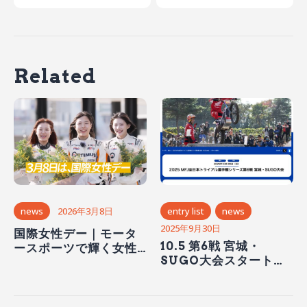
Related
news
2026年3月8日
entry list
news
2025年9月30日
国際女性デー｜モータ
10.5 第6戦 宮城・
ースポーツで輝く女性
SUGO大会スタート時
たち
間