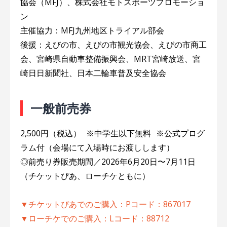
協会（MFJ）、株式会社モトスポーツプロモーショ
ン
主催協力：MFJ九州地区トライアル部会
後援：えびの市、えびの市観光協会、えびの市商工
会、宮崎県自動車整備振興会、MRT宮崎放送、宮
崎日日新聞社、日本二輪車普及安全協会
一般前売券
2,500円（税込） ※中学生以下無料 ※公式プログ
ラム付（会場にて入場時にお渡しします）
◎前売り券販売期間／2026年6月20日〜7月11日
（チケットぴあ、ローチケともに）
▼チケットぴあでのご購入：Pコード：867017
▼ローチケでのご購入：Lコード：88712