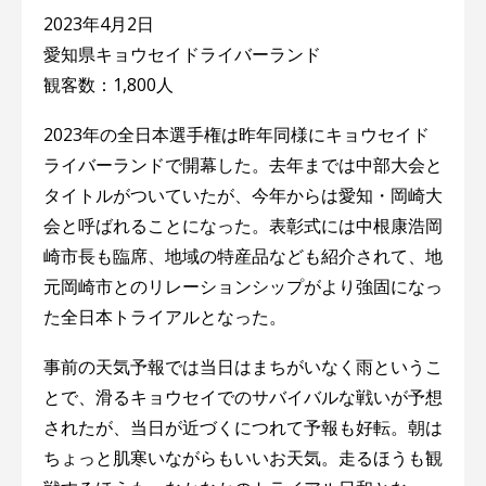
2023年4月2日
愛知県キョウセイドライバーランド
観客数：1,800人
2023年の全日本選手権は昨年同様にキョウセイド
ライバーランドで開幕した。去年までは中部大会と
タイトルがついていたが、今年からは愛知・岡崎大
会と呼ばれることになった。表彰式には中根康浩岡
崎市長も臨席、地域の特産品なども紹介されて、地
元岡崎市とのリレーションシップがより強固になっ
た全日本トライアルとなった。
事前の天気予報では当日はまちがいなく雨というこ
とで、滑るキョウセイでのサバイバルな戦いが予想
されたが、当日が近づくにつれて予報も好転。朝は
ちょっと肌寒いながらもいいお天気。走るほうも観