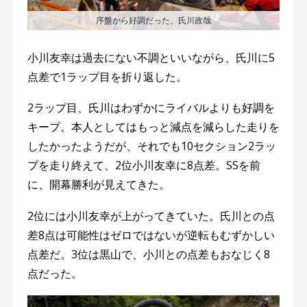
序盤から好調だった、氏川政哉
小川友幸は過去にない不調といいながら、氏川に5
点差で1ラップ目を折り返した。
2ラップ目、氏川はわずかにライバルよりも好調を
キープ。本人としてはもっと減点を減らした走りを
したかったようだが、それでも10セクション2ラッ
プを走り終えて、2位小川友幸に8点差。SSを前
に、開幕勝利が見えてきた。
2位には小川友幸が上がってきていた。氏川との点
差8点は可能性はゼロではないが逆転もむずかしい
点差だ。3位は黒山で、小川との点差もおなじく8
点だった。