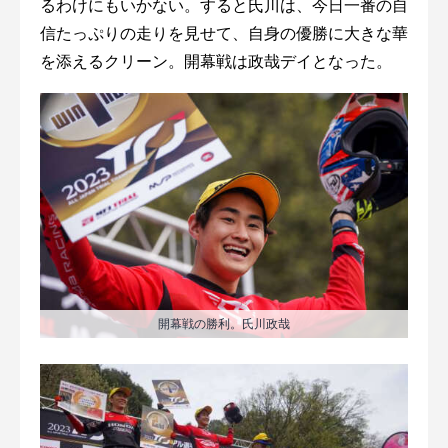
るわけにもいかない。すると氏川は、今日一番の自
信たっぷりの走りを見せて、自身の優勝に大きな華
を添えるクリーン。開幕戦は政哉デイとなった。
開幕戦の勝利。氏川政哉