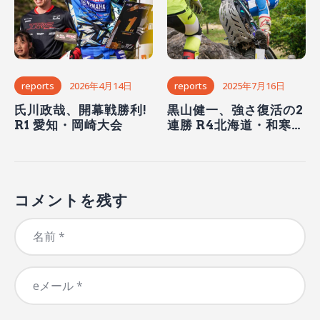
reports
2026年4月14日
reports
2025年7月16日
氏川政哉、開幕戦勝利!
黒山健一、強さ復活の2
R1 愛知・岡崎大会
連勝 R4北海道・和寒大
会
コメントを残す