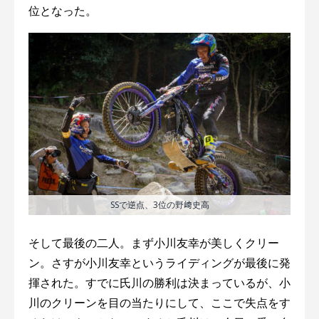
位となった。
SSで逆点、3位の野﨑史高
そして最後の二人。まず小川友幸が美しくクリー
ン。さすが小川友幸というライディングが最後に発
揮された。すでに氏川の勝利は決まっているが、小
川のクリーンを目の当たりにして、ここで失点をす