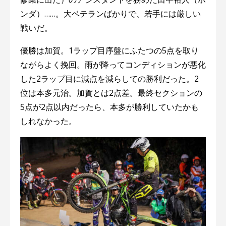
ンダ）……。大ベテランばかりで、若手には厳しい
戦いだ。
優勝は加賀。1ラップ目序盤にふたつの5点を取り
ながらよく挽回。雨が降ってコンディションが悪化
した2ラップ目に減点を減らしての勝利だった。2
位は本多元治。加賀とは2点差。最終セクションの
5点が2点以内だったら、本多が勝利していたかも
しれなかった。