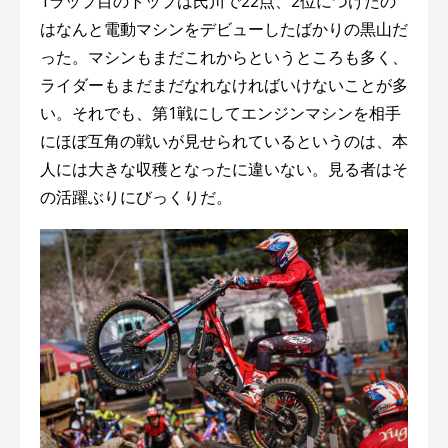
1ラップ目のトップは氏川で22点、2位につけたの
はなんと電動マシンをデビューしたばかりの黒山だ
った。マシンもまだこれからというところも多く、
ライダーもまだまだなれなければいけないことが多
い。それでも、第1戦にしてエンジンマシンを相手
にほぼ互角の戦いが見せられているというのは、本
人には大きな収穫となったに違いない。見る者はそ
の活躍ぶりにびっくりだ。