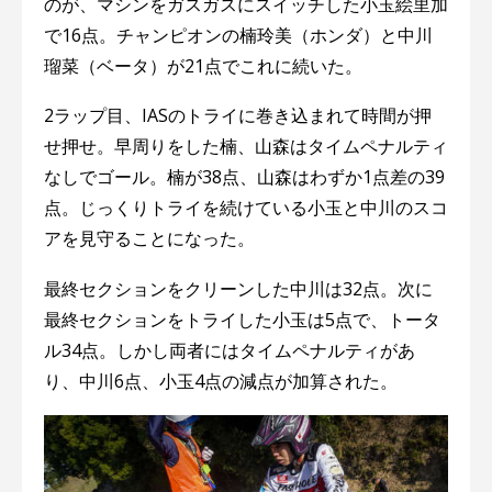
のが、マシンをガスガスにスイッチした小玉絵里加
で16点。チャンピオンの楠玲美（ホンダ）と中川
瑠菜（ベータ）が21点でこれに続いた。
2ラップ目、IASのトライに巻き込まれて時間が押
せ押せ。早周りをした楠、山森はタイムペナルティ
なしでゴール。楠が38点、山森はわずか1点差の39
点。じっくりトライを続けている小玉と中川のスコ
アを見守ることになった。
最終セクションをクリーンした中川は32点。次に
最終セクションをトライした小玉は5点で、トータ
ル34点。しかし両者にはタイムペナルティがあ
り、中川6点、小玉4点の減点が加算された。