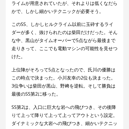
ライムが用意されていたが、それよりは低くなだら
かで、しかし細かいテクニックが必要そう。
このSS、しかしヒルクライム以前に玉砕するライ
ダーが多く、抜けられたのは柴田だけだった。そん
な中、黒山がタイムオーバーで5点ながら最後まで
走りきって、ここでも電動マシンの可能性を見せつ
けた。
上位陣がそろって5点となったので、氏川の優勝は
この時点で決まった。小川友幸の2位も決まった。
3位争いは柴田が黒山、野﨑を逆転。そして勝負は
最後のSS第2に移った。
SS第2は、入口に巨大な岩への飛びつき、その後降
りて上って降りて上って上ってアウトという設定。
ダイナミックな大岩への飛びつき、細かいテクニッ