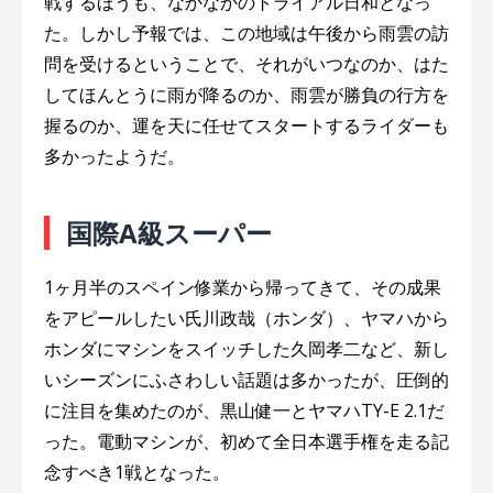
戦するほうも、なかなかのトライアル日和となっ
た。しかし予報では、この地域は午後から雨雲の訪
問を受けるということで、それがいつなのか、はた
してほんとうに雨が降るのか、雨雲が勝負の行方を
握るのか、運を天に任せてスタートするライダーも
多かったようだ。
国際A級スーパー
1ヶ月半のスペイン修業から帰ってきて、その成果
をアピールしたい氏川政哉（ホンダ）、ヤマハから
ホンダにマシンをスイッチした久岡孝二など、新し
いシーズンにふさわしい話題は多かったが、圧倒的
に注目を集めたのが、黒山健一とヤマハTY-E 2.1だ
った。電動マシンが、初めて全日本選手権を走る記
念すべき1戦となった。