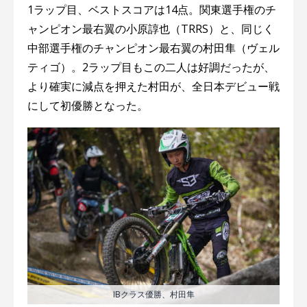
1ラップ目、ベストスコアは14点。関東選手権のチ
ャンピオン最右翼の小原諄也（TRRS）と、同じく
中部選手権のチャンピオン最右翼の村田隼（ヴェル
ティゴ）。2ラップ目もこの二人は好調だったが、
より確実に減点を押えた村田が、全日本デビュー戦
にして初優勝となった。
IBクラス優勝、村田隼