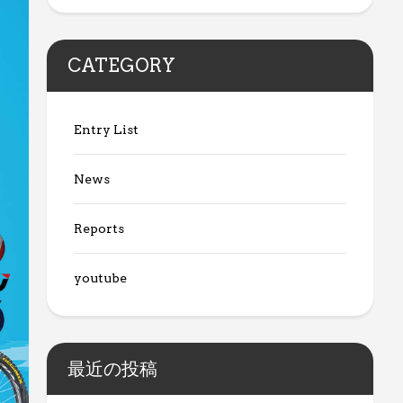
CATEGORY
Entry List
News
Reports
youtube
最近の投稿