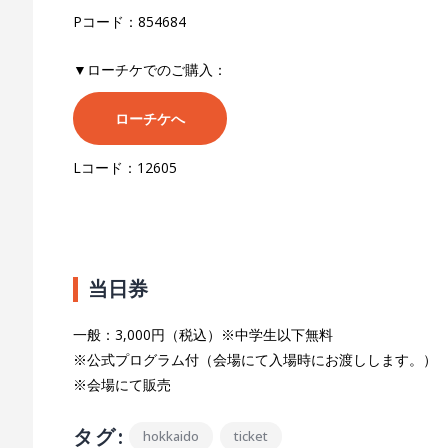
Pコード：854684
▼ローチケでのご購入：
ローチケへ
Lコード：12605
当日券
一般：3,000円（税込）※中学生以下無料
※公式プログラム付（会場にて入場時にお渡しします。）
※会場にて販売
タグ:
hokkaido
ticket