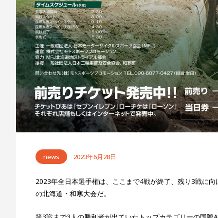
news
2023年6月28日
2023年全日本選手権は、ここまで4戦が終了、残り3戦に
の北海道・和寒大会だ。
第3戦まで3人の勝利者が出ていたトップカテゴリーの国際A