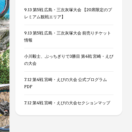
9.13 第5戦 広島・三次灰塚大会 【20席限定のプ
レミアム観戦エリア】
9.13 第5戦 広島・三次灰塚大会 前売りチケット
情報
小川毅士、ぶっちぎりで3勝目 第4戦 宮崎・えび
の大会
7.12 第4戦 宮崎・えびの大会 公式プログラム
PDF
7.12 第4戦 宮崎・えびの大会セクションマップ