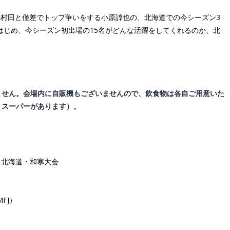
の村田と僅差でトップ争いをする小原諄也の、北海道での今シーズン3
をはじめ、今シーズン初出場の15名がどんな活躍をしてくれるのか、北
ません。会場内に自販機もございませんので、飲食物は各自ご用意いた
、スーパーがあります）。
戦 北海道・和寒大会
FJ）