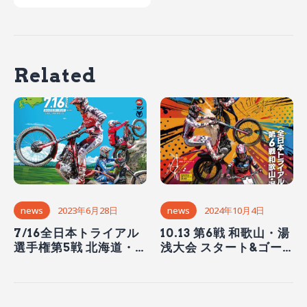
Related
news
2023年6月28日
news
2024年10月4日
7/16全日本トライアル
10.13 第6戦 和歌山・湯
選手権第5戦 北海道・
浅大会 スタート&ゴー
和寒大会開催！
ル時間