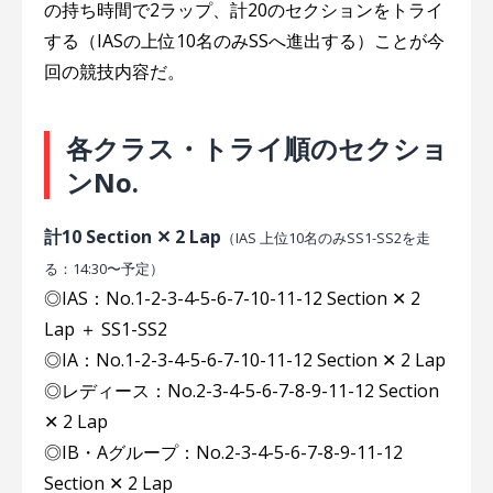
の持ち時間で2ラップ、計20のセクションをトライ
する（IASの上位10名のみSSへ進出する）ことが今
回の競技内容だ。
各クラス・トライ順のセクショ
ンNo.
計10 Section ✕ 2 Lap
（IAS 上位10名のみSS1-SS2を走
る：14:30〜予定）
◎IAS：No.1-2-3-4-5-6-7-10-11-12 Section ✕ 2
Lap ＋ SS1-SS2
◎IA：No.1-2-3-4-5-6-7-10-11-12 Section ✕ 2 Lap
◎レディース：No.2-3-4-5-6-7-8-9-11-12 Section
✕ 2 Lap
◎IB・Aグループ：No.2-3-4-5-6-7-8-9-11-12
Section ✕ 2 Lap