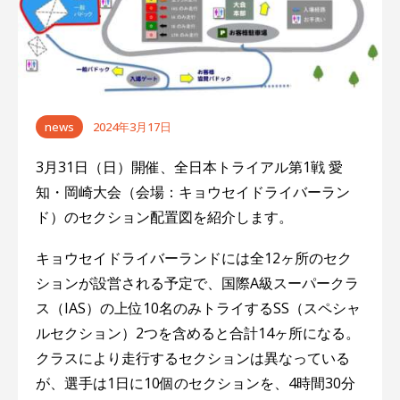
ゲ
ー
シ
ョ
news
2024年3月17日
ン
3月31日（日）開催、全日本トライアル第1戦 愛
知・岡崎大会（会場：キョウセイドライバーラン
ド）のセクション配置図を紹介します。
キョウセイドライバーランドには全12ヶ所のセク
ションが設営される予定で、国際A級スーパークラ
ス（IAS）の上位10名のみトライするSS（スペシャ
ルセクション）2つを含めると合計14ヶ所になる。
クラスにより走行するセクションは異なっている
が、選手は1日に10個のセクションを、4時間30分