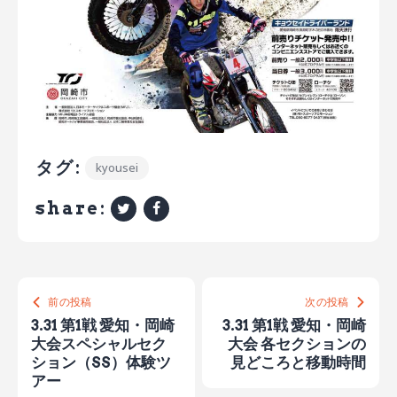
タグ:
kyousei
share:
前の投稿
次の投稿
3.31 第1戦 愛知・岡崎
3.31 第1戦 愛知・岡崎
大会スペシャルセク
大会 各セクションの
ション（SS）体験ツ
見どころと移動時間
アー