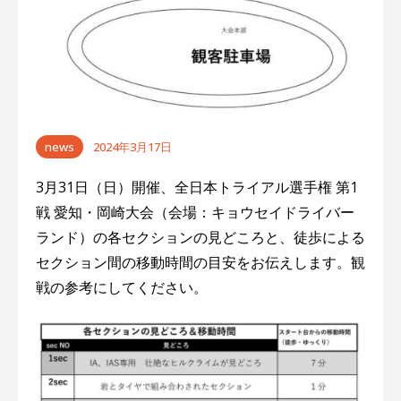
ゲ
ー
シ
ョ
news
2024年3月17日
ン
3月31日（日）開催、全日本トライアル選手権 第1
戦 愛知・岡崎大会（会場：キョウセイドライバー
ランド）の各セクションの見どころと、徒歩による
セクション間の移動時間の目安をお伝えします。観
戦の参考にしてください。