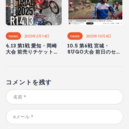
news
2025年2月14日
news
2025年10月4日
4.13 第1戦 愛知・岡崎
10.5 第6戦 宮城・
大会 前売りチケットは3
SUGO大会 前日のセク
月13日より販売開始
ション紹介と選手イン
タビュー【MFJ公式
youtubeチャンネル】
コメントを残す