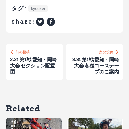
タグ:
kyousei
share:
前の投稿
次の投稿
3.31 第1戦 愛知・岡崎
3.31 第1戦 愛知・岡崎
大会 セクション配置
大会 各種コーステー
図
プのご案内
Related