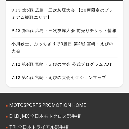
9.13 第5戦 広島・三次灰塚大会 【20席限定のプレ
ミアム観戦エリア】
9.13 第5戦 広島・三次灰塚大会 前売りチケット情報
小川毅士、ぶっちぎりで3勝目 第4戦 宮崎・えびの
大会
7.12 第4戦 宮崎・えびの大会 公式プログラムPDF
7.12 第4戦 宮崎・えびの大会セクションマップ
MOTOSPORTS PROMOTION HOME
D.I.D JMX 全日本モトクロス選手権
TRJ 全日本トライアル選手権