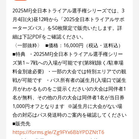
2025MFJ全日本トライアル選手権シリーズでは、3
月4日(火)昼12時から「2025全日本トライアルサポ
ーターズパス」を50枚限定で販売いたします。詳
細は下記PDFをご確認ください。
〈一部抜粋〉 ■価格：16,000円（税込・送料込）
■特典 ・2025MFJ全日本トライアル選手権シリー
ズ第1～7戦への入場が可能です(第8戦除く/駐車場
料金別途必要) ・一部の大会では特別エリアでの観
戦が可能です ・パス所有者の誕生月(入場口で誕生
月がわかるものをご提示ください)の大会は同伴者1
名が無料、その他の月の大会は同伴者1名が当日券
1,000円オフとなります ※誕生月に大会がない場
合の対応はパス発送時のご案内を確認してください
■販売先
https://forms.gle/Zg9FYx6BbYPDZNtT6