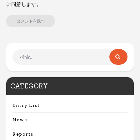
に同意します。
CATEGORY
Entry List
News
Reports