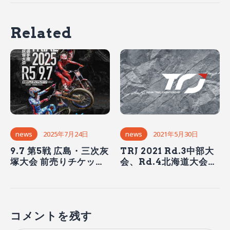
Related
news
2021年5月30日
news
2025年7月24日
TRJ 2021 Rd.3中部大
9.7 第5戦 広島・三次灰
会、Rd.4北海道大会開
塚大会 前売りチケット
催延期のお知らせ
は8月7日より発売
コメントを残す