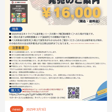
ゲ
ー
シ
ョ
ン
news
2025年3月5日