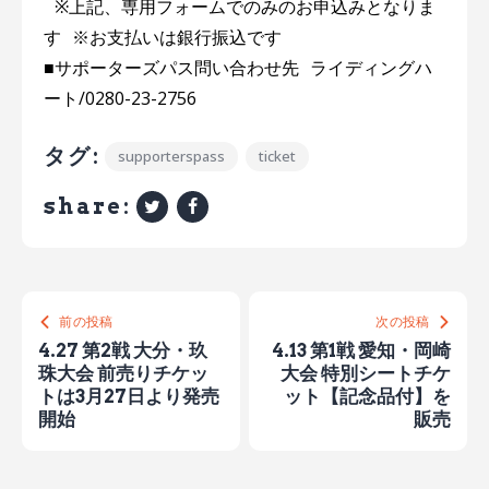
※上記、専用フォームでのみのお申込みとなりま
す ※お支払いは銀行振込です
■サポーターズパス問い合わせ先 ライディングハ
ート/0280-23-2756
タグ:
supporterspass
ticket
share:
前の投稿
次の投稿
4.27 第2戦 大分・玖
4.13 第1戦 愛知・岡崎
珠大会 前売りチケッ
大会 特別シートチケ
トは3月27日より発売
ット【記念品付】を
開始
販売