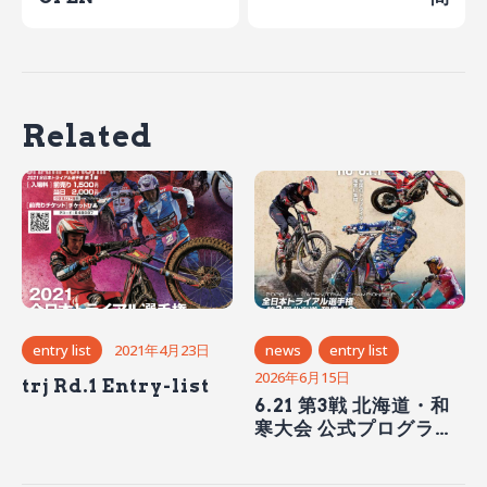
Related
entry list
2021年4月23日
news
entry list
2026年6月15日
trj Rd.1 Entry-list
6.21 第3戦 北海道・和
寒大会 公式プログラム
PDF