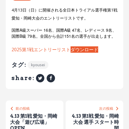
4月13日（日）に開催される全日本トライアル選手権第1戦
愛知・岡崎大会のエントリーリストです。
国際A級スーパー 16名、国際A級 47名、レディース 9名、
国際B級 79名。全国から合計151名の選手が出走します。
2025第1戦エントリーリスト
ダウンロード
タグ:
kyousei
share:
前の投稿
次の投稿
4.13 第1戦 愛知・岡崎
4.13 第1戦 愛知・岡崎
大会「遊び広場」
大会 選手 スタート時
OPEN
間