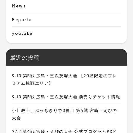
News
Reports
youtube
最近の投稿
9.13 第5戦 広島・三次灰塚大会 【20席限定のプレ
ミアム観戦エリア】
9.13 第5戦 広島・三次灰塚大会 前売りチケット情報
小川毅士、ぶっちぎりで3勝目 第4戦 宮崎・えびの
大会
7.12 第4戦 宮崎・えびの大会 公式プログラムPDF