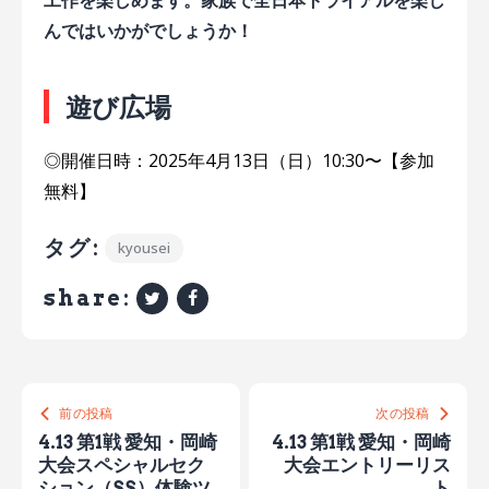
んではいかがでしょうか！
遊び広場
◎開催日時：2025年4月13日（日）10:30〜【参加
無料】
タグ:
kyousei
share:
前の投稿
次の投稿
4.13 第1戦 愛知・岡崎
4.13 第1戦 愛知・岡崎
大会スペシャルセク
大会エントリーリス
ション（SS）体験ツ
ト