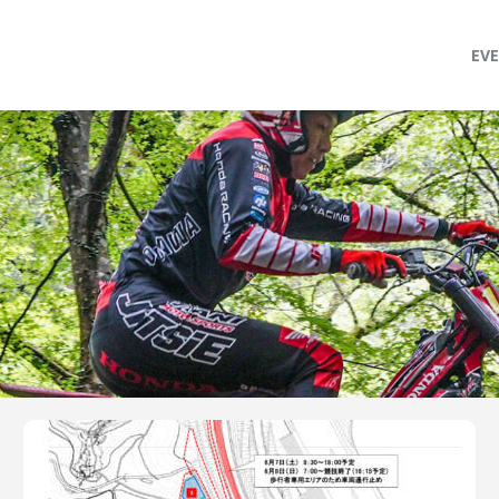
MFJ 全日本トライアル選手権
EVENT
EV
TRJ ランキング
MSP Motosports Promotion TOP