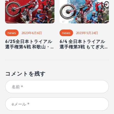
news
2023年6月6日
news
2023年5月24日
6/25全日本トライアル
6/4 全日本トライアル
選手権第4戦 和歌山・
選手権第3戦 もてぎ大会
湯浅大会開催！
開催
コメントを残す