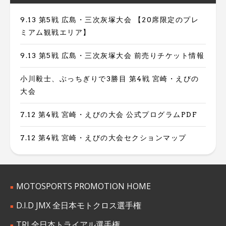
9.13 第5戦 広島・三次灰塚大会 【20席限定のプレ
ミアム観戦エリア】
9.13 第5戦 広島・三次灰塚大会 前売りチケット情報
小川毅士、ぶっちぎりで3勝目 第4戦 宮崎・えびの
大会
7.12 第4戦 宮崎・えびの大会 公式プログラムPDF
7.12 第4戦 宮崎・えびの大会セクションマップ
MOTOSPORTS PROMOTION HOME
D.I.D JMX 全日本モトクロス選手権
TRJ 全日本トライアル選手権