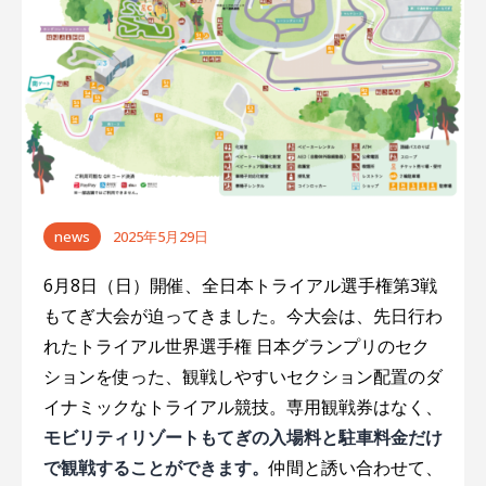
ゲ
ー
シ
ョ
ン
news
2025年5月29日
6月8日（日）開催、全日本トライアル選手権第3戦
もてぎ大会が迫ってきました。今大会は、先日行わ
れたトライアル世界選手権 日本グランプリのセク
ションを使った、観戦しやすいセクション配置のダ
イナミックなトライアル競技。専用観戦券はなく、
モビリティリゾートもてぎの入場料と駐車料金だけ
で観戦することができます。
仲間と誘い合わせて、