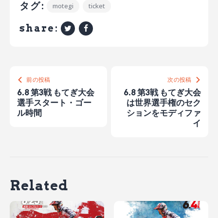
タグ:
motegi
ticket
share:
前の投稿
次の投稿
6.8 第3戦 もてぎ大会
6.8 第3戦 もてぎ大会
選手スタート・ゴー
は世界選手権のセク
ル時間
ションをモディファ
イ
Related