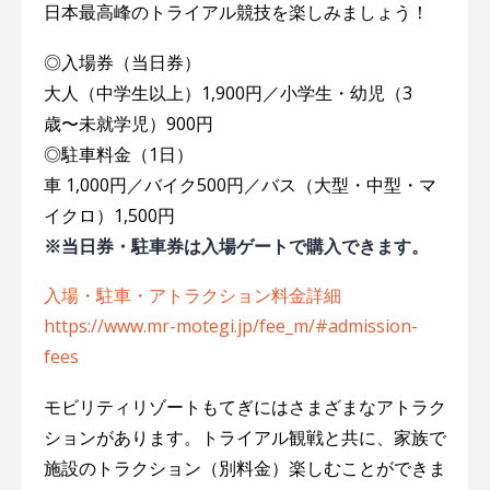
日本最高峰のトライアル競技を楽しみましょう！
◎入場券（当日券）
大人（中学生以上）1,900円／小学生・幼児（3
歳〜未就学児）900円
◎駐車料金（1日）
車 1,000円／バイク500円／バス（大型・中型・マ
イクロ）1,500円
※当日券・駐車券は入場ゲートで購入できます。
入場・駐車・アトラクション料金詳細
https://www.mr-motegi.jp/fee_m/#admission-
fees
モビリティリゾートもてぎにはさまざまなアトラク
ションがあります。トライアル観戦と共に、家族で
施設のトラクション（別料金）楽しむことができま