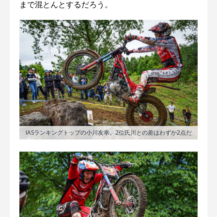
まで混とんとするだろう。
IASランキングトップの小川友幸。2位氏川との差はわずか2点だ