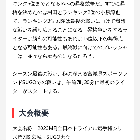
キング5位までとなるIAへの昇格競争だ。すでに昇
格を決めたのは村田とランキング2位の小原諄也
で、ランキング3位以降は最後の戦いに向けて熾烈
な戦いを繰り広げることになる。昇格争いをするラ
イダーは勝利の可能性もあれば15位以下の無得点
となる可能性もある。最終戦に向けてのプレッシャ
ーは、並々ならぬものになるだろう。
シーズン最後の戦い、秋の深まる宮城県スポーツラ
ンドSUGOでの戦いは、午前7時30分に最初のライ
ダーがスタートする。
大会概要
大会名称：2023MFJ全日本トライアル選手権シリー
ズ第7戦 宮城・SUGO大会