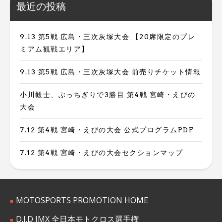
最近の投稿
9.13 第5戦 広島・三次灰塚大会 【20席限定のプレ
ミアム観戦エリア】
9.13 第5戦 広島・三次灰塚大会 前売りチケット情報
小川毅士、ぶっちぎりで3勝目 第4戦 宮崎・えびの
大会
7.12 第4戦 宮崎・えびの大会 公式プログラムPDF
7.12 第4戦 宮崎・えびの大会セクションマップ
MOTOSPORTS PROMOTION HOME
D.I.D JMX 全日本モトクロス選手権