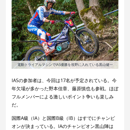
電動トライアルマシンでIAS優勝を視野に入れている黒山健一
IASの参加者は、今回は17名が予定されている。今
年欠場が多かった野本佳章、藤原慎也も参戦。ほぼ
フルメンバーによる激しいポイント争いも楽しみ
だ。
国際A級（IA）と国際B級（IB）はすでにチャンピ
オンが決まっている。IAのチャンピオン黒山陣は