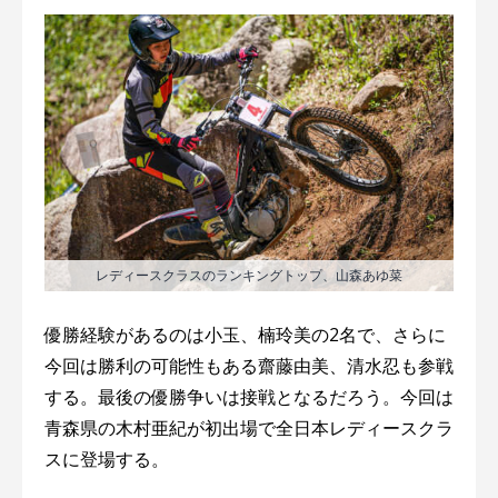
レディースクラスのランキングトップ、山森あゆ菜
優勝経験があるのは小玉、楠玲美の2名で、さらに
今回は勝利の可能性もある齋藤由美、清水忍も参戦
する。最後の優勝争いは接戦となるだろう。今回は
青森県の木村亜紀が初出場で全日本レディースクラ
スに登場する。