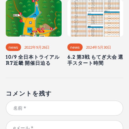
news
2022年9月26日
news
2024年5月30日
10/9 全日本トライアル
6.2 第3戦 もてぎ大会 選
R7近畿 開催日迫る
手スタート時間
コメントを残す