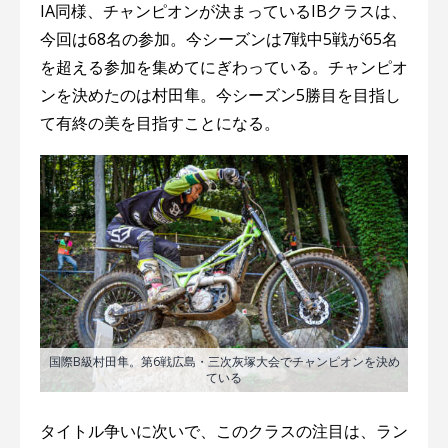
IA同様、チャンピオンが決まっているIBクラスは、
今回は68名の参加。今シーズンは7戦中5戦が65名
を超える参加を集めてにぎわっている。チャンピオ
ンを決めたのは村田隼。今シーズン5勝目を目指し
て有終の美を目指すことになる。
国際B級村田隼。第6戦広島・三次灰塚大会でチャンピオンを決め
ている
タイトル争いに次いで、このクラスの注目は、ラン