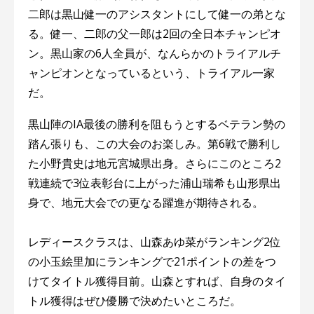
二郎は黒山健一のアシスタントにして健一の弟とな
る。健一、二郎の父一郎は2回の全日本チャンピオ
ン。黒山家の6人全員が、なんらかのトライアルチ
ャンピオンとなっているという、トライアル一家
だ。
黒山陣のIA最後の勝利を阻もうとするベテラン勢の
踏ん張りも、この大会のお楽しみ。第6戦で勝利し
た小野貴史は地元宮城県出身。さらにこのところ2
戦連続で3位表彰台に上がった浦山瑞希も山形県出
身で、地元大会での更なる躍進が期待される。
レディースクラスは、山森あゆ菜がランキング2位
の小玉絵里加にランキングで21ポイントの差をつ
けてタイトル獲得目前。山森とすれば、自身のタイ
トル獲得はぜひ優勝で決めたいところだ。