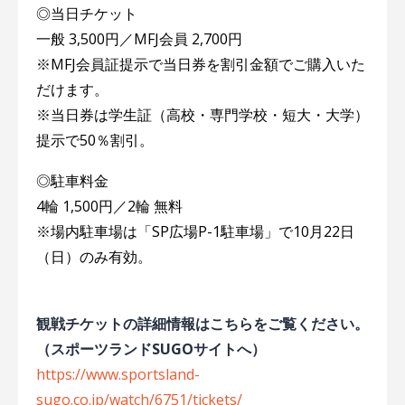
◎当日チケット
一般 3,500円／MFJ会員 2,700円
※MFJ会員証提示で当日券を割引金額でご購入いた
だけます。
※当日券は学生証（高校・専門学校・短大・大学）
提示で50％割引。
◎駐車料金
4輪 1,500円／2輪 無料
※場内駐車場は「SP広場P-1駐車場」で10月22日
（日）のみ有効。
観戦チケットの詳細情報はこちらをご覧ください。
（スポーツランドSUGOサイトへ）
https://www.sportsland-
sugo.co.jp/watch/6751/tickets/