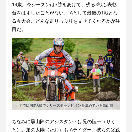
14歳。今シーズンは3勝をあげて、残る3戦も表彰
台をはずしたことがない。IAとして最後の1戦とな
る今大会、どんな走りっぷりを見せてくれるかが注
目だ。
すでに国際A級でシリーズチャンピオンを決めている黒山陣
ちなみに黒山陣のアシスタントは兄の陸一（りく
と）。弟の太陽（たお）もIAライダー。彼らの父親