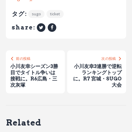
タグ:
sugo
ticket
share:
前の投稿
次の投稿
小川友幸シーズン3勝
小川友幸3連勝で逆転
目でタイトル争いは
ランキングトップ
接戦に。R6広島・三
に。R7 宮城・SUGO
次灰塚
大会
Related