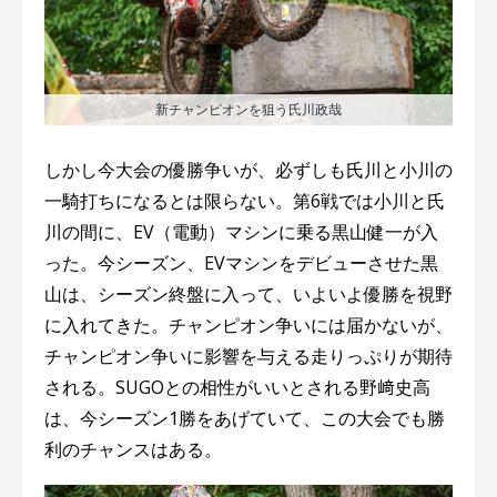
新チャンピオンを狙う氏川政哉
しかし今大会の優勝争いが、必ずしも氏川と小川の
一騎打ちになるとは限らない。第6戦では小川と氏
川の間に、EV（電動）マシンに乗る黒山健一が入
った。今シーズン、EVマシンをデビューさせた黒
山は、シーズン終盤に入って、いよいよ優勝を視野
に入れてきた。チャンピオン争いには届かないが、
チャンピオン争いに影響を与える走りっぷりが期待
される。SUGOとの相性がいいとされる野﨑史高
は、今シーズン1勝をあげていて、この大会でも勝
利のチャンスはある。