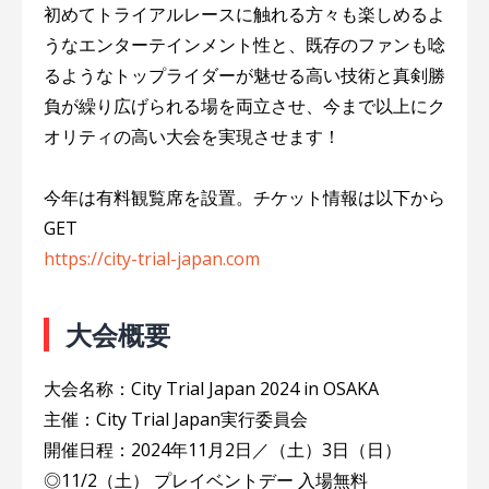
初めてトライアルレースに触れる方々も楽しめるよ
うなエンターテインメント性と、既存のファンも唸
るようなトップライダーが魅せる高い技術と真剣勝
負が繰り広げられる場を両立させ、今まで以上にク
オリティの高い大会を実現させます！
今年は有料観覧席を設置。チケット情報は以下から
GET
https://city-trial-japan.com
大会概要
大会名称：City Trial Japan 2024 in OSAKA
主催：City Trial Japan実行委員会
開催日程：2024年11月2日／（土）3日（日）
◎11/2（土） プレイベントデー 入場無料