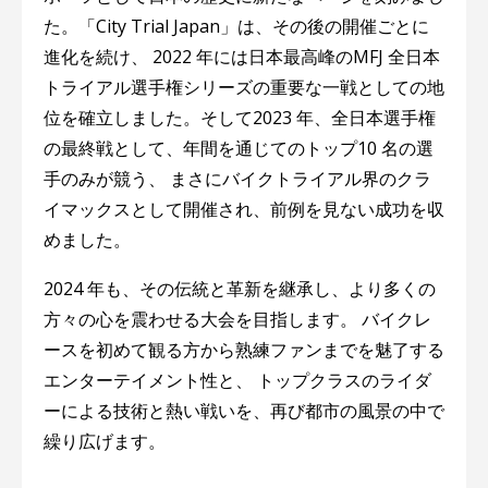
た。「City Trial Japan」は、その後の開催ごとに
進化を続け、 2022 年には日本最高峰のMFJ 全日本
トライアル選手権シリーズの重要な一戦としての地
位を確立しました。そして2023 年、全日本選手権
の最終戦として、年間を通じてのトップ10 名の選
手のみが競う、 まさにバイクトライアル界のクラ
イマックスとして開催され、前例を見ない成功を収
めました。
2024 年も、その伝統と革新を継承し、より多くの
方々の心を震わせる大会を目指します。 バイクレ
ースを初めて観る方から熟練ファンまでを魅了する
エンターテイメント性と、 トップクラスのライダ
ーによる技術と熱い戦いを、再び都市の風景の中で
繰り広げます。