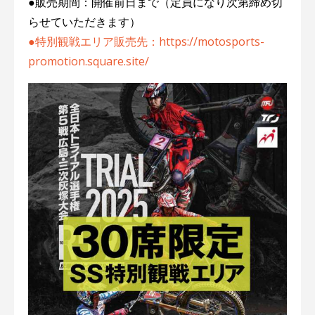
●販売期間：開催前日まで（定員になり次第締め切
らせていただきます）
●特別観戦エリア販売先：https://motosports-
promotion.square.site/