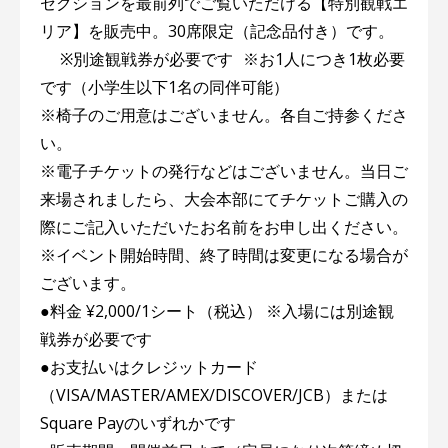
セクションを最前列でご覧いただける【特別観戦エ
リア】を販売中。30席限定（記念品付き）です。
※別途観戦券が必要です ※お1人につき1枚必要
です（小学生以下1名の同伴可能）
※椅子のご用意はございません。各自ご持参くださ
い。
※電子チケットの発行などはございません。当日ご
来場されましたら、大会本部にてチケットご購入の
際にご記入いただいたお名前をお申し出ください。
※イベント開始時間、終了時間は変更になる場合が
ございます。
●料金 ¥2,000/1シート（税込） ※入場には別途観
戦券が必要です
●お支払いはクレジットカード
（VISA/MASTER/AMEX/DISCOVER/JCB）または
Square Payのいずれかです