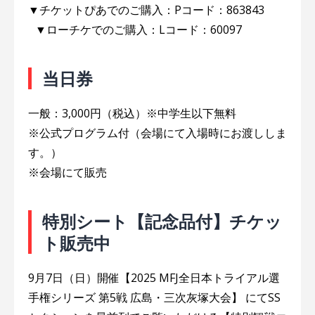
▼チケットぴあでのご購入：Pコード：863843
▼ローチケでのご購入：Lコード：60097
当日券
一般：3,000円（税込）※中学生以下無料
※公式プログラム付（会場にて入場時にお渡ししま
す。）
※会場にて販売
特別シート【記念品付】チケッ
ト販売中
9月7日（日）開催【2025 MFJ全日本トライアル選
手権シリーズ 第5戦 広島・三次灰塚大会】 にてSS