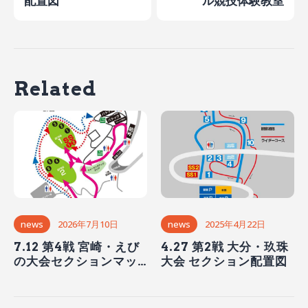
配置図
ル競技体験教室
Related
news
2026年7月10日
news
2025年4月22日
7.12 第4戦 宮崎・えび
4.27 第2戦 大分・玖珠
の大会セクションマッ
大会 セクション配置図
プ