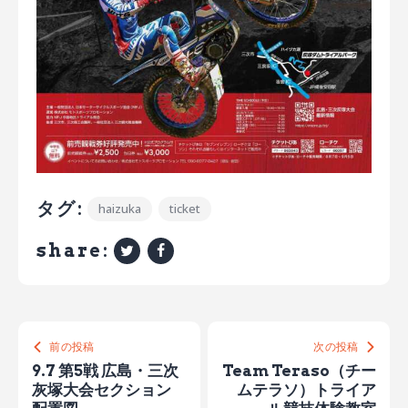
タグ:
haizuka
ticket
share:
前の投稿
次の投稿
9.7 第5戦 広島・三次
Team Teraso（チー
灰塚大会セクション
ムテラソ）トライア