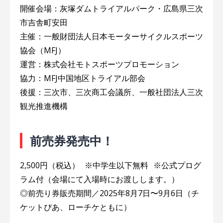
開催会場：灰塚ダムトライアルパーク・広島県三次
市吉舎町安田
主催：一般財団法人日本モーターサイクルスポーツ
協会（MFJ）
運営：株式会社モトスポーツプロモーション
協力：MFJ中国地区トライアル部会
後援：三次市、三次商工会議所、一般社団法人三次
観光推進機構
前売券発売中！
2,500円（税込） ※中学生以下無料 ※公式プログ
ラム付（会場にて入場時にお渡しします。）
◎前売り券販売期間／2025年8月7日〜9月6日（チ
ケットぴあ、ローチケともに）