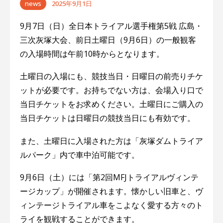
news
2025年9月1日
9月7日（日）全日本トライアル選手権第5戦 広島・
三次灰塚大会、前日土曜日（9月6日）の一般観客
の入場時間は午前10時からとなります。
土曜日の入場にも、競技当日・日曜日の前売りチケ
ットが必要です。お持ちでない方は、会場入り口で
当日チケットをお求めください。土曜日にご購入の
当日チケットは日曜日の競技当日にも有効です。
また、土曜日に入場された方は「灰塚ダムトライア
ルパーク」内で車中泊可能です。
9月6日（土）には「第2回MFJトライアルヴィンテ
ージカップ」が開催されます。懐かしい旧車と、ヴ
ィンテージトライアル車をこよなく愛する方々のト
ライを観戦することができます。