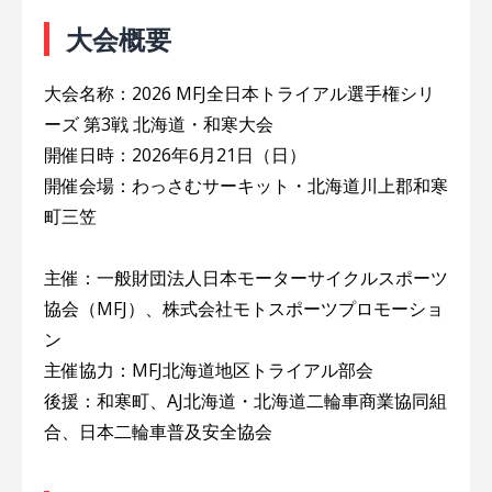
大会概要
大会名称：2026 MFJ全日本トライアル選手権シリ
ーズ 第3戦 北海道・和寒大会
開催日時：2026年6月21日（日）
開催会場：わっさむサーキット・北海道川上郡和寒
町三笠
主催：一般財団法人日本モーターサイクルスポーツ
協会（MFJ）、株式会社モトスポーツプロモーショ
ン
主催協力：MFJ北海道地区トライアル部会
後援：和寒町、AJ北海道・北海道二輪車商業協同組
合、日本二輪車普及安全協会