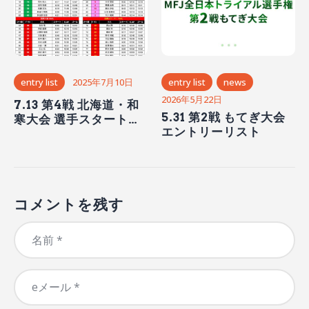
entry list
2025年7月10日
entry list
news
2026年5月22日
7.13 第4戦 北海道・和
5.31 第2戦 もてぎ大会
寒大会 選手スタート時
エントリーリスト
間
コメントを残す