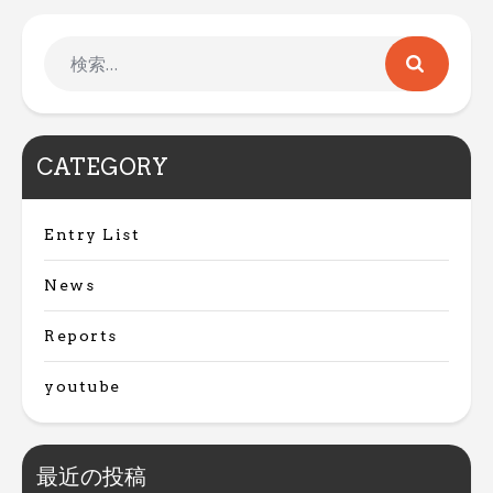
CATEGORY
Entry List
News
Reports
youtube
最近の投稿