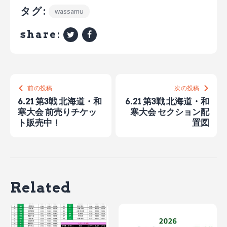
タグ:
wassamu
share:
前の投稿
次の投稿
6.21 第3戦 北海道・和
6.21 第3戦 北海道・和
寒大会 前売りチケッ
寒大会 セクション配
ト販売中！
置図
Related