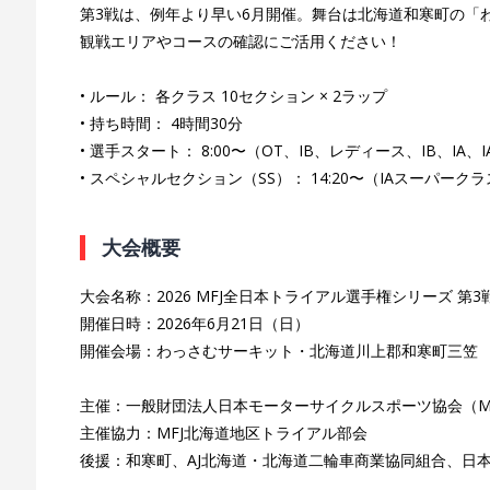
第3戦は、例年より早い6月開催。舞台は北海道和寒町の「
観戦エリアやコースの確認にご活用ください！
• ルール： 各クラス 10セクション × 2ラップ
• 持ち時間： 4時間30分
• 選手スタート： 8:00〜（OT、IB、レディース、IB、IA、
• スペシャルセクション（SS）： 14:20〜（IAスーパー
大会概要
大会名称：2026 MFJ全日本トライアル選手権シリーズ 第
開催日時：2026年6月21日（日）
開催会場：わっさむサーキット・北海道川上郡和寒町三笠
主催：一般財団法人日本モーターサイクルスポーツ協会（M
主催協力：MFJ北海道地区トライアル部会
後援：和寒町、AJ北海道・北海道二輪車商業協同組合、日