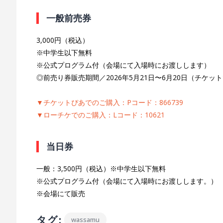
一般前売券
3,000円（税込）
※中学生以下無料
※公式プログラム付（会場にて入場時にお渡しします）
◎前売り券販売期間／2026年5月21日〜6月20日（チケ
▼チケットぴあでのご購入：Pコード：866739
▼ローチケでのご購入：Lコード：10621
当日券
一般：3,500円（税込）※中学生以下無料
※公式プログラム付（会場にて入場時にお渡しします。）
※会場にて販売
タグ:
wassamu