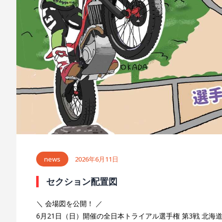
news
2026年6月11日
セクション配置図
＼ 会場図を公開！ ／
6月21日（日）開催の全日本トライアル選手権 第3戦 北