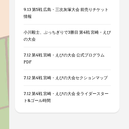
9.13 第5戦 広島・三次灰塚大会 前売りチケット
情報
小川毅士、ぶっちぎりで3勝目 第4戦 宮崎・えび
の大会
7.12 第4戦 宮崎・えびの大会 公式プログラム
PDF
7.12 第4戦 宮崎・えびの大会セクションマップ
7.12 第4戦 宮崎・えびの大会 全ライダースター
ト&ゴール時間