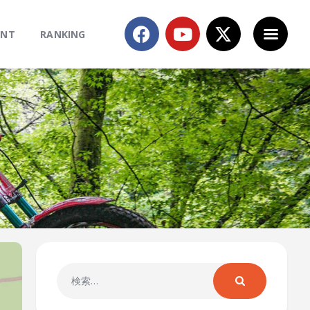
ENT
RANKING