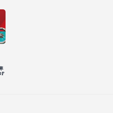
和寒
DF