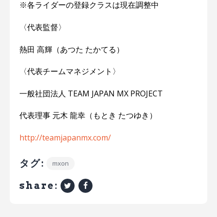
※各ライダーの登録クラスは現在調整中
〈代表監督〉
熱田 高輝（あつた たかてる）
〈代表チームマネジメント〉
一般社団法人 TEAM JAPAN MX PROJECT
代表理事 元木 龍幸（もとき たつゆき）
http://teamjapanmx.com/
タグ:
mxon
share: