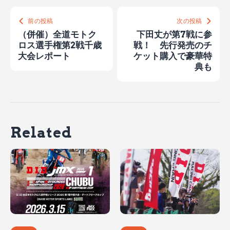
前の投稿
次の投稿
（併催）全道モトク
下田丈が第7戦に参
ロス選手権第2戦千歳
戦！ 先行発売のチ
大会レポート
ケット購入で豪華特
典も
Related