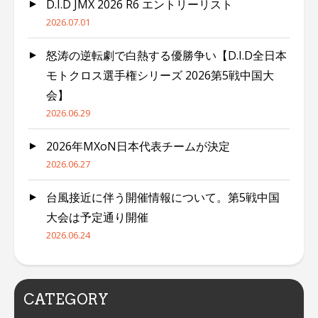
D.I.D JMX 2026 R6 エントリーリスト
2026.07.01
怒涛の逆転劇で白熱する優勝争い【D.I.D全日本
モトクロス選手権シリーズ 2026第5戦中国大
会】
2026.06.29
2026年MXoN日本代表チームが決定
2026.06.27
台風接近に伴う開催情報について。第5戦中国
大会は予定通り開催
2026.06.24
CATEGORY