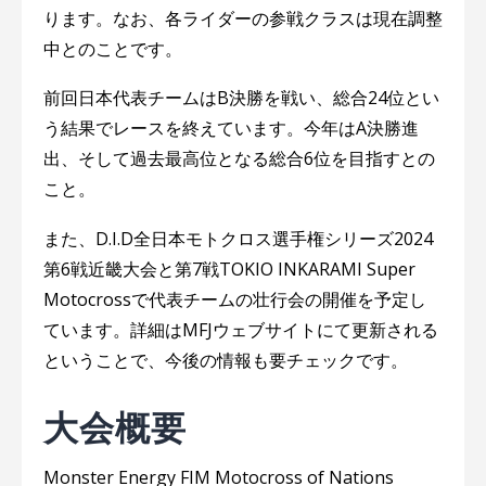
ります。なお、各ライダーの参戦クラスは現在調整
中とのことです。
前回日本代表チームはB決勝を戦い、総合24位とい
う結果でレースを終えています。今年はA決勝進
出、そして過去最高位となる総合6位を目指すとの
こと。
また、D.I.D全日本モトクロス選手権シリーズ2024
第6戦近畿大会と第7戦TOKIO INKARAMI Super
Motocrossで代表チームの壮行会の開催を予定し
ています。詳細はMFJウェブサイトにて更新される
ということで、今後の情報も要チェックです。
大会概要
Monster Energy FIM Motocross of Nations