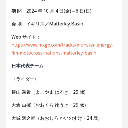
期 間：2024 年 10 月 4 日(金)～6 日(日)
会 場：イギリス／Matterley Basin
Web サイト：
https://www.mxgp.com/tracks/monster-energy-
fim-motocross-nations-matterley-basin
日本代表チーム
〈ライダー〉
横山 遥希（よこやま はるき・25 歳)
大倉 由揮（おおくら ゆうき・25 歳）
大城 魁之輔（おおしろ かいのすけ・24 歳）