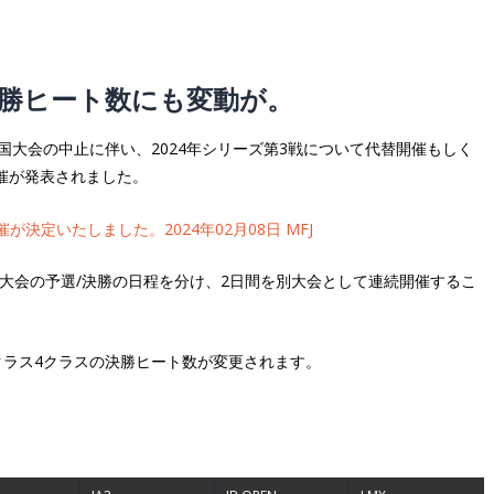
勝ヒート数にも変動が。
第3戦 中国大会の中止に伴い、2024年シリーズ第3戦について代替開催もしく
開催が発表されました。
が決定いたしました。2024年02月08日 MFJ
九州大会の予選/決勝の日程を分け、2日間を別大会として連続開催するこ
ラス4クラスの決勝ヒート数が変更されます。