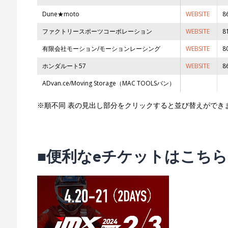
Dune★moto
WEBSITE
8
ファクトリースポーツコーポレーション
WEBSITE
8
有限会社モーション/モーションレーシング
WEBSITE
8
ホンダルート57
WEBSITE
8
ADvan.ce/Moving Storage（MAC TOOLSバン）
※順不同 表の見出し部分をクリックすると並び替えができ
■便利なeチケットはこちら