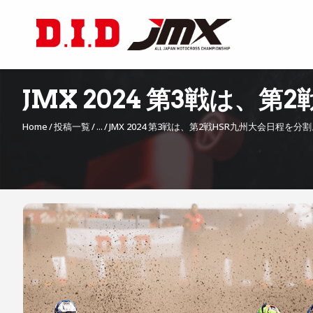
JMX 2024 第3戦は
Home
投稿一覧
...
JMX 2024 第3戦は、第2戦HSR九州大会日程を
投
稿
ナ