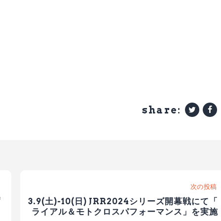
share:
次の投稿
暫
3.9(土)-10(日) JRR2024シリーズ開幕戦にて「
ライアル＆モトクロスパフォーマンス」を実施