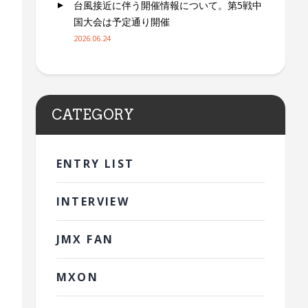
台風接近に伴う開催情報について。第5戦中
国大会は予定通り開催
2026.06.24
CATEGORY
ENTRY LIST
INTERVIEW
JMX FAN
MXON