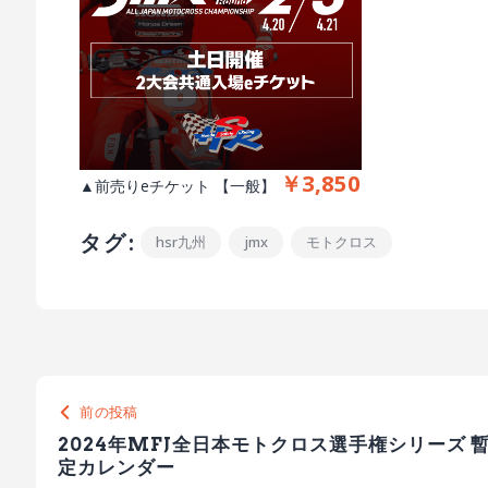
￥3,850
▲前売りeチケット 【一般】
タグ:
hsr九州
jmx
モトクロス
前の投稿
2024年MFJ全日本モトクロス選手権シリーズ 
定カレンダー