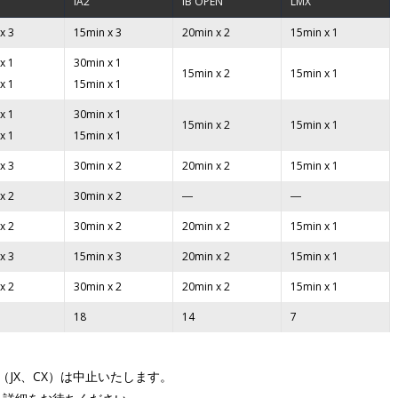
IA2
IB OPEN
LMX
x 3
15min x 3
20min x 2
15min x 1
x 1
30min x 1
15min x 2
15min x 1
x 1
15min x 1
x 1
30min x 1
15min x 2
15min x 1
x 1
15min x 1
x 3
30min x 2
20min x 2
15min x 1
x 2
30min x 2
―
―
x 2
30min x 2
20min x 2
15min x 1
x 3
15min x 3
20min x 2
15min x 1
x 2
30min x 2
20min x 2
15min x 1
18
14
7
JX、CX）は中止いたします。