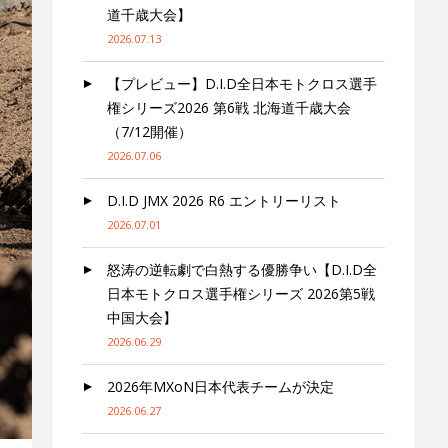
道千歳大会】
2026.07.13
【プレビュー】D.I.D全日本モトクロス選手
権シリーズ2026 第6戦 北海道千歳大会
（7/12開催）
2026.07.06
D.I.D JMX 2026 R6 エントリーリスト
2026.07.01
怒涛の逆転劇で白熱する優勝争い【D.I.D全
日本モトクロス選手権シリーズ 2026第5戦
中国大会】
2026.06.29
2026年MXoN日本代表チームが決定
2026.06.27