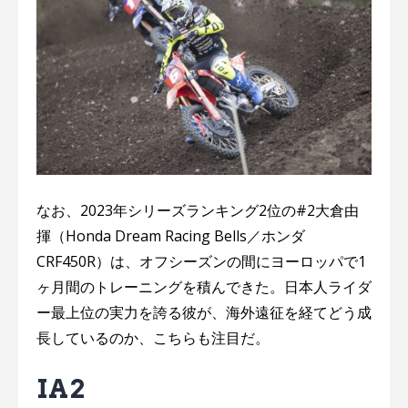
なお、2023年シリーズランキング2位の#2大倉由
揮（Honda Dream Racing Bells／ホンダ
CRF450R）は、オフシーズンの間にヨーロッパで1
ヶ月間のトレーニングを積んできた。日本人ライダ
ー最上位の実力を誇る彼が、海外遠征を経てどう成
長しているのか、こちらも注目だ。
IA2