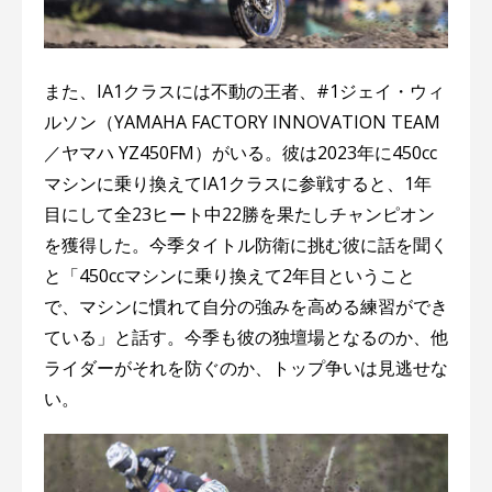
また、IA1クラスには不動の王者、#1ジェイ・ウィ
ルソン（YAMAHA FACTORY INNOVATION TEAM
／ヤマハ YZ450FM）がいる。彼は2023年に450cc
マシンに乗り換えてIA1クラスに参戦すると、1年
目にして全23ヒート中22勝を果たしチャンピオン
を獲得した。今季タイトル防衛に挑む彼に話を聞く
と「450ccマシンに乗り換えて2年目ということ
で、マシンに慣れて自分の強みを高める練習ができ
ている」と話す。今季も彼の独壇場となるのか、他
ライダーがそれを防ぐのか、トップ争いは見逃せな
い。