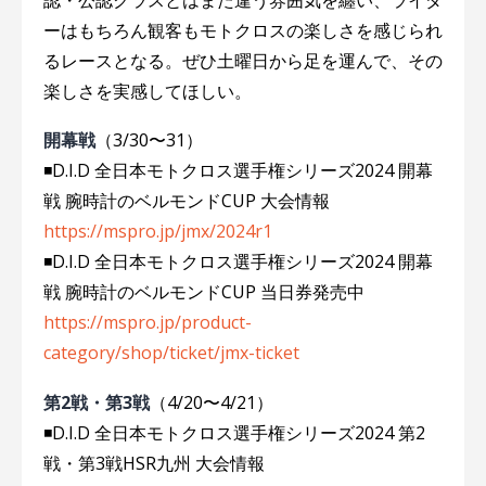
ーはもちろん観客もモトクロスの楽しさを感じられ
るレースとなる。ぜひ土曜日から足を運んで、その
楽しさを実感してほしい。
開幕戦
（3/30〜31）
◾️D.I.D 全日本モトクロス選手権シリーズ2024 開幕
戦 腕時計のベルモンドCUP 大会情報
https://mspro.jp/jmx/2024r1
◾️D.I.D 全日本モトクロス選手権シリーズ2024 開幕
戦 腕時計のベルモンドCUP 当日券発売中
https://mspro.jp/product-
category/shop/ticket/jmx-ticket
第2戦・第3戦
（4/20〜4/21）
◾️D.I.D 全日本モトクロス選手権シリーズ2024 第2
戦・第3戦HSR九州 大会情報