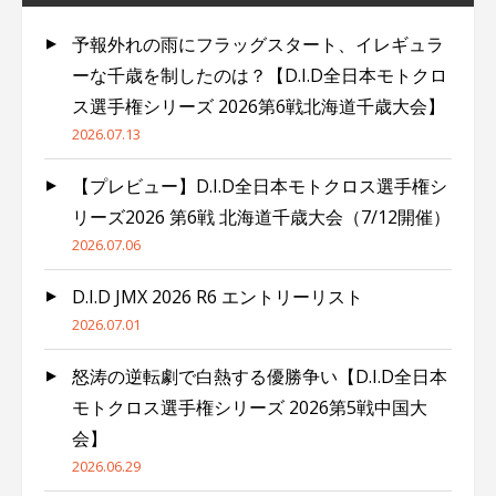
予報外れの雨にフラッグスタート、イレギュラ
ーな千歳を制したのは？【D.I.D全日本モトクロ
ス選手権シリーズ 2026第6戦北海道千歳大会】
2026.07.13
【プレビュー】D.I.D全日本モトクロス選手権シ
リーズ2026 第6戦 北海道千歳大会（7/12開催）
2026.07.06
D.I.D JMX 2026 R6 エントリーリスト
2026.07.01
怒涛の逆転劇で白熱する優勝争い【D.I.D全日本
モトクロス選手権シリーズ 2026第5戦中国大
会】
2026.06.29