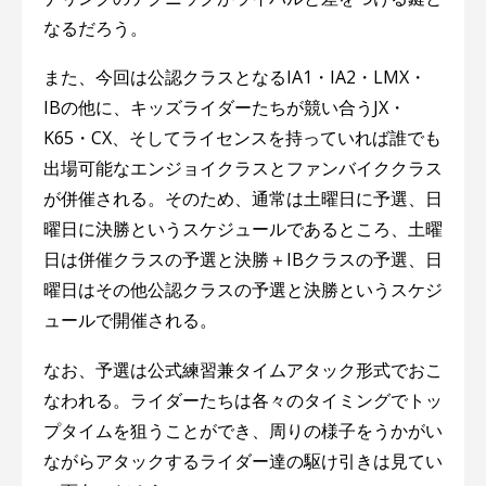
なるだろう。
また、今回は公認クラスとなるIA1・IA2・LMX・
IBの他に、キッズライダーたちが競い合うJX・
K65・CX、そしてライセンスを持っていれば誰でも
出場可能なエンジョイクラスとファンバイククラス
が併催される。そのため、通常は土曜日に予選、日
曜日に決勝というスケジュールであるところ、土曜
日は併催クラスの予選と決勝＋IBクラスの予選、日
曜日はその他公認クラスの予選と決勝というスケジ
ュールで開催される。
なお、予選は公式練習兼タイムアタック形式でおこ
なわれる。ライダーたちは各々のタイミングでトッ
プタイムを狙うことができ、周りの様子をうかがい
ながらアタックするライダー達の駆け引きは見てい