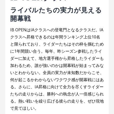
ライバルたちの実力が見える
開幕戦
IB OPENはIAクラスへの登竜門となるクラスだ。IA
クラスへ昇格できるのは年間ランキング上位10名
と限られており、ライダーたちはその枠を掴むため
に1年間競い合う。毎年、昨シーズン参戦したライ
ダーに加えて、地方選手権から昇格したライダーも
加わるため、誰が強いのかは開幕戦が始まってみな
いとわからない。全員の実力が未知数だからこそ、
何が起こるかわからないワクワク感が開幕戦にはあ
る。さらに、IA昇格に向けて全力を尽くすライダー
たちの走りからは、勝利への執念が人一倍感じられ
る。熱い戦いを繰り広げる彼らの走りを、ぜひ現地
で見てほしい。