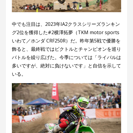
中でも注目は、2023年IA2クラスシリーズランキン
グ2位を獲得した#2横澤拓夢（TKM motor sports
いわて／ホンダ CRF250R）だ。昨年第5戦で優勝を
飾ると、最終戦ではビクトルとチャンピオンを巡り
バトルを繰り広げた。今季については「ライバルは
多いですが、絶対に負けないです」と自信を示して
いる。