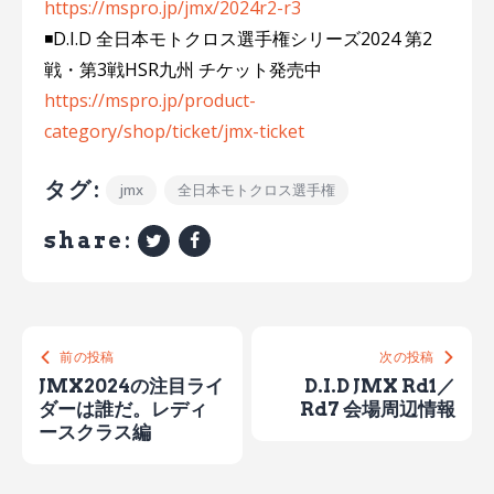
https://mspro.jp/jmx/2024r2-r3
◾️D.I.D 全日本モトクロス選手権シリーズ2024 第2
戦・第3戦HSR九州 チケット発売中
https://mspro.jp/product-
category/shop/ticket/jmx-ticket
タグ:
jmx
全日本モトクロス選手権
share:
前の投稿
次の投稿
JMX2024の注目ライ
D.I.D JMX Rd1／
ダーは誰だ。レディ
Rd7 会場周辺情報
ースクラス編