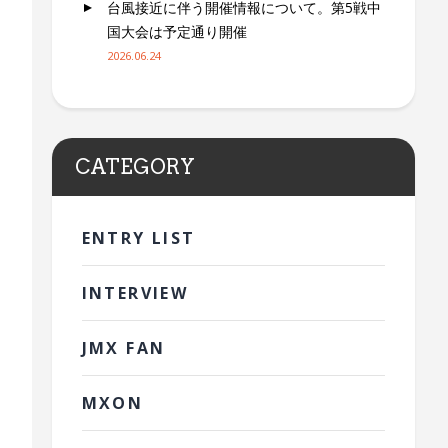
台風接近に伴う開催情報について。第5戦中
国大会は予定通り開催
2026.06.24
CATEGORY
ENTRY LIST
INTERVIEW
JMX FAN
MXON