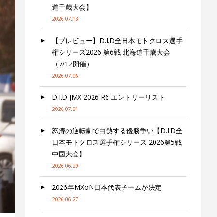
道千歳大会】
2026.07.13
【プレビュー】D.I.D全日本モトクロス選手
権シリーズ2026 第6戦 北海道千歳大会
（7/12開催）
2026.07.06
D.I.D JMX 2026 R6 エントリーリスト
2026.07.01
怒涛の逆転劇で白熱する優勝争い【D.I.D全
日本モトクロス選手権シリーズ 2026第5戦
中国大会】
2026.06.29
2026年MXoN日本代表チームが決定
2026.06.27