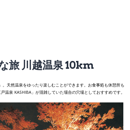
な旅 川越温泉 10km
泉」。天然温泉をゆったり楽しむことができます。お食事処も休憩所も
温泉 KASHIBA」が混雑していた場合の穴場としておすすめです。