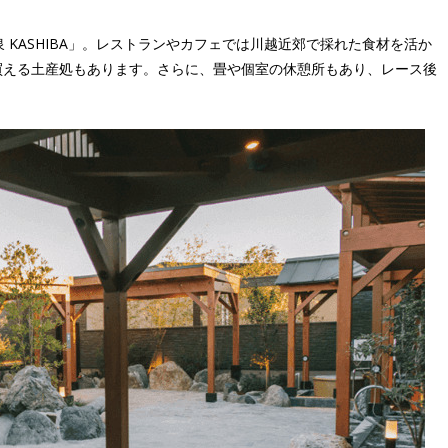
 KASHIBA」。レストランやカフェでは川越近郊で採れた食材を活か
買える土産処もあります。さらに、畳や個室の休憩所もあり、レース後