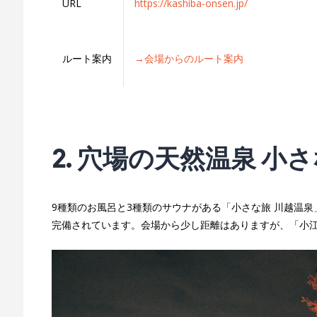
URL
https://kashiba-onsen.jp/
ルート案内
→会場からのルート案内
2. 穴場の天然温泉 小さ
9種類のお風呂と3種類のサウナがある「小さな旅 川越温
完備されています。会場から少し距離はありますが、「小江戸