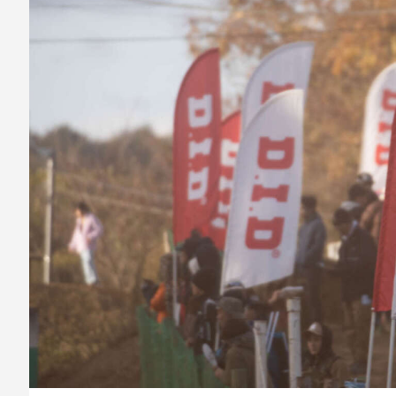
ビ
ゲ
ー
シ
ョ
ン