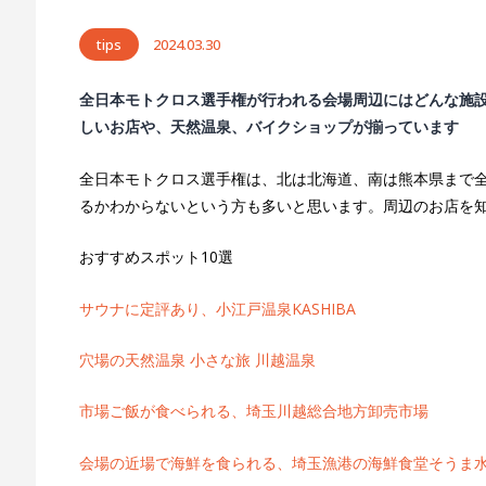
tips
2024.03.30
全日本モトクロス選手権が行われる会場周辺にはどんな施
しいお店や、天然温泉、バイクショップが揃っています
全日本モトクロス選手権は、北は北海道、南は熊本県まで
るかわからないという方も多いと思います。周辺のお店を
おすすめスポット10選
サウナに定評あり、小江戸温泉KASHIBA
穴場の天然温泉 小さな旅 川越温泉
市場ご飯が食べられる、埼玉川越総合地方卸売市場
会場の近場で海鮮を食られる、埼玉漁港の海鮮食堂そうま