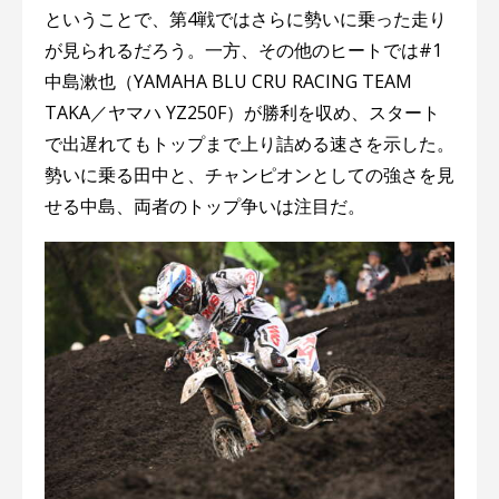
ということで、第4戦ではさらに勢いに乗った走り
が見られるだろう。一方、その他のヒートでは#1
中島漱也（YAMAHA BLU CRU RACING TEAM
TAKA／ヤマハ YZ250F）が勝利を収め、スタート
で出遅れてもトップまで上り詰める速さを示した。
勢いに乗る田中と、チャンピオンとしての強さを見
せる中島、両者のトップ争いは注目だ。