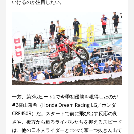
いけるのか注目したい。
一方、第3戦ヒート2で今季初優勝を獲得したのが
#2横⼭遥希（Honda Dream Racing LG／ホンダ
CRF450R）だ。スタートで前に飛び出す反応の良
さや、後方から迫るライバルたちを抑えるスピード
は、他の日本人ライダーと比べて頭一つ抜きん出て