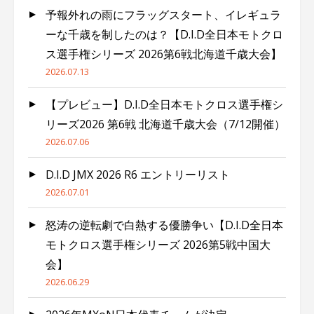
予報外れの雨にフラッグスタート、イレギュラ
ーな千歳を制したのは？【D.I.D全日本モトクロ
ス選手権シリーズ 2026第6戦北海道千歳大会】
2026.07.13
【プレビュー】D.I.D全日本モトクロス選手権シ
リーズ2026 第6戦 北海道千歳大会（7/12開催）
2026.07.06
D.I.D JMX 2026 R6 エントリーリスト
2026.07.01
怒涛の逆転劇で白熱する優勝争い【D.I.D全日本
モトクロス選手権シリーズ 2026第5戦中国大
会】
2026.06.29