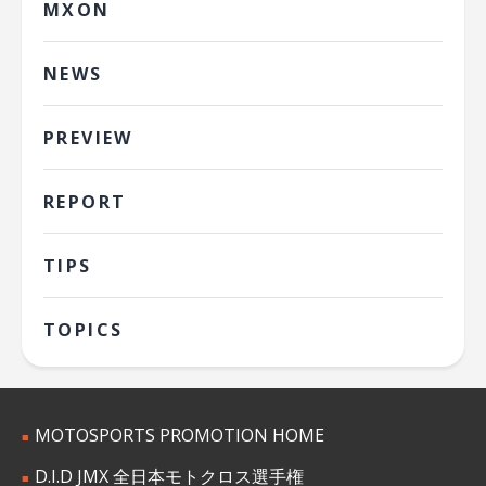
MXON
NEWS
PREVIEW
REPORT
TIPS
TOPICS
MOTOSPORTS PROMOTION HOME
D.I.D JMX 全日本モトクロス選手権