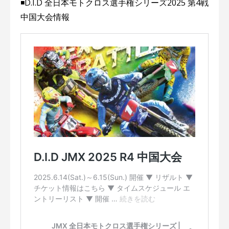
◾️D.I.D 全日本モトクロス選手権シリーズ2025 第4戦
中国大会情報