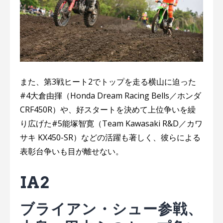
また、第3戦ヒート2でトップを走る横山に迫った
#4大倉由揮（Honda Dream Racing Bells／ホンダ
CRF450R）や、好スタートを決めて上位争いを繰
り広げた#5能塚智寛（Team Kawasaki R&D／カワ
サキ KX450-SR）などの活躍も著しく、彼らによる
表彰台争いも目が離せない。
IA2
ブライアン・シュー参戦、