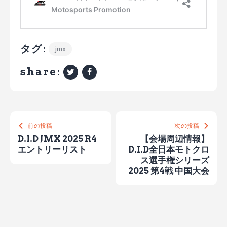
タグ:
jmx
share:
前の投稿
次の投稿
D.I.D JMX 2025 R4
【会場周辺情報】
エントリーリスト
D.I.D全日本モトクロ
ス選手権シリーズ
2025 第4戦 中国大会