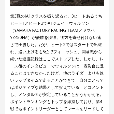
第3戦のIA1クラスを振り返ると、3ヒートあるうち
ヒート1とヒート3で#1ジェイ・ウィルソン
（YAMAHA FACTORY RACING TEAM／ヤマハ
YZ450FM）が優勝を獲得。後方を寄せ付けない速
さで圧勝した。だが、ヒート2ではスタートで出遅
れ、追い上げるも5位でフィニッシュ。開幕戦から
続いた連勝記録はここでストップした。しかし、レ
ース後のインタビューでウィルソンは「表彰台に登
ることはできなかったけど、他のライダーよりも速
いラップタイムで走ることができて、自分にとって
はポジティブな結果として捉えている」とコメント
し、メンタル面が安定していることがうかがえる。
ポイントランキングもトップを維持しており、第4
戦でもポイントリーダーとしてレースをリードして