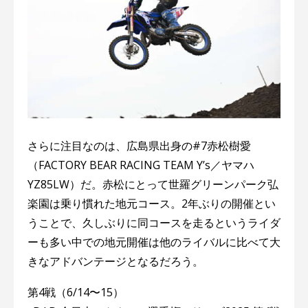
さらに注目なのは、広島県出身の#7赤松樹愛
（FACTORY BEAR RACING TEAM Y’s／ヤマハ
YZ85LW）だ。赤松にとって世羅グリーンパーク弘
楽園は乗り慣れた地元コース。2年ぶりの開催とい
うことで、久しぶりに同コースを走るというライダ
ーも多い中での地元開催は他のライバルに比べて大
きなアドバンテージとなるだろう。
第4戦（6/14〜15）