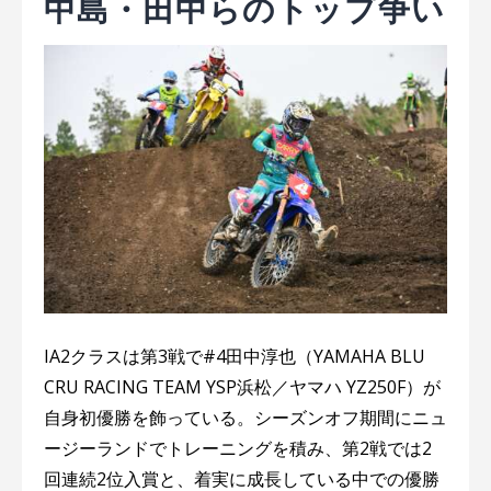
中島・田中らのトップ争い
IA2クラスは第3戦で#4田中淳也（YAMAHA BLU
CRU RACING TEAM YSP浜松／ヤマハ YZ250F）が
自身初優勝を飾っている。シーズンオフ期間にニュ
ージーランドでトレーニングを積み、第2戦では2
回連続2位入賞と、着実に成長している中での優勝