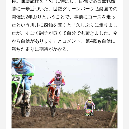
得。連勝記録を「3」に伸ばし、目標である全戦優
勝に一歩近づいた。世羅グリーンパーク弘楽園での
開催は2年ぶりということで、事前にコースを走っ
たという川井に感触を聞くと「久しぶりに走りまし
たが、すごく調子が良くて自分でも驚きました。今
から自信があります」とコメント。第4戦も自信に
満ちた走りに期待がかかる。