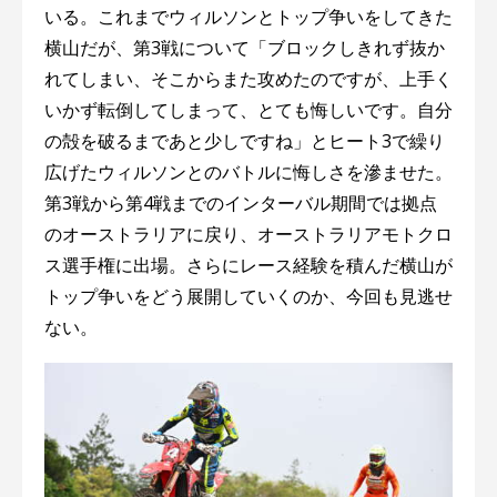
いる。これまでウィルソンとトップ争いをしてきた
横山だが、第3戦について「ブロックしきれず抜か
れてしまい、そこからまた攻めたのですが、上手く
いかず転倒してしまって、とても悔しいです。自分
の殻を破るまであと少しですね」とヒート3で繰り
広げたウィルソンとのバトルに悔しさを滲ませた。
第3戦から第4戦までのインターバル期間では拠点
のオーストラリアに戻り、オーストラリアモトクロ
ス選手権に出場。さらにレース経験を積んだ横山が
トップ争いをどう展開していくのか、今回も見逃せ
ない。