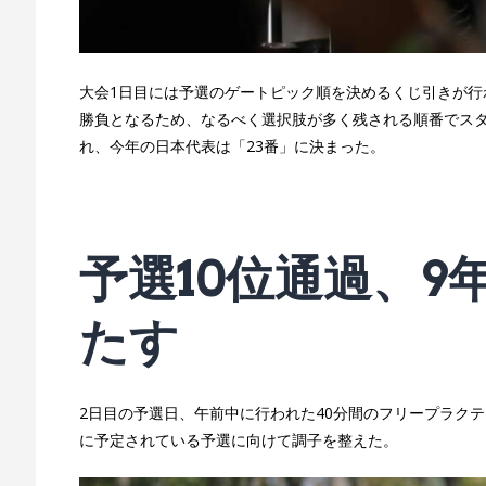
大会1日目には予選のゲートピック順を決めるくじ引きが行
勝負となるため、なるべく選択肢が多く残される順番でス
れ、今年の日本代表は「23番」に決まった。
予選10位通過、
たす
2日目の予選日、午前中に行われた40分間のフリープラク
に予定されている予選に向けて調子を整えた。