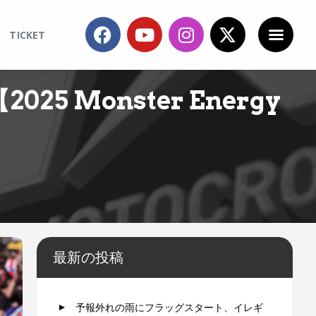
TICKET
 Monster Energy
最新の投稿
予報外れの雨にフラッグスタート、イレギ