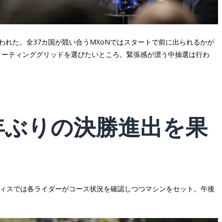
われた。全37カ国が競い合うMXoNではスタートで前に出られるかが
ターティンググリッドを選びたいところ。緊張感が漂う中抽選は行わ
9年ぶりの決勝進出を果
ティスでは各ライダーがコース状況を確認しつつマシンをセット。午後