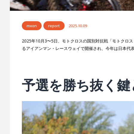
mxon
report
2025.10.09
2025年10月3〜5日、モトクロスの国別対抗戦「モトク
るアイアンマン・レースウェイで開催され、今年は日本代
予選を勝ち抜く鍵