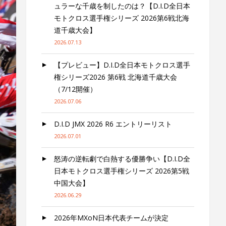
ュラーな千歳を制したのは？【D.I.D全日本
モトクロス選手権シリーズ 2026第6戦北海
道千歳大会】
2026.07.13
【プレビュー】D.I.D全日本モトクロス選手
権シリーズ2026 第6戦 北海道千歳大会
（7/12開催）
2026.07.06
D.I.D JMX 2026 R6 エントリーリスト
2026.07.01
怒涛の逆転劇で白熱する優勝争い【D.I.D全
日本モトクロス選手権シリーズ 2026第5戦
中国大会】
2026.06.29
2026年MXoN日本代表チームが決定