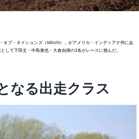
ロス・オブ・ネイションズ（MXoN）」がアメリカ・インディアナ州にあ
表として下田丈・中島漱也・大倉由揮の3名がレースに挑んだ。
となる出走クラス