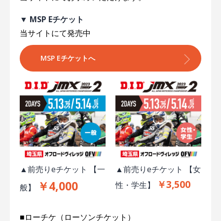
▼ MSP Eチケット
当サイトにて発売中
MSP Eチケットへ
▲前売りeチケット 【一
▲前売りeチケット 【女
￥3,500
￥4,000
性・学生】
般】
■ローチケ（ローソンチケット）