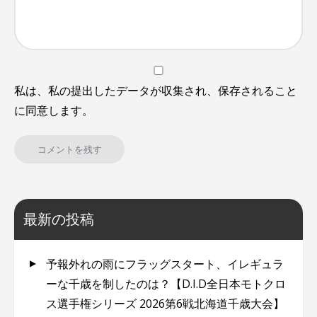
私は、私の提出したデータが収集され、保存されること
に同意します。
最新の投稿
予報外れの雨にフラッグスタート、イレギュラ
ーな千歳を制したのは？【D.I.D全日本モトクロ
ス選手権シリーズ 2026第6戦北海道千歳大会】