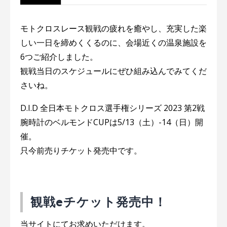
モトクロスレース観戦の疲れを癒やし、充実した楽
しい一日を締めくくるのに、会場近くの温泉施設を
6つご紹介しました。
観戦当日のスケジュールにぜひ組み込んでみてくだ
さいね。
D.I.D 全日本モトクロス選手権シリーズ 2023 第2戦
腕時計のベルモンドCUPは5/13（土）-14（日）開
催。
只今前売りチケット発売中です。
観戦eチケット発売中！
当サイトにてお求めいただけます。