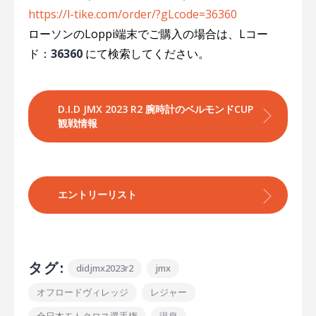
https://l-tike.com/order/?gLcode=36360
ローソンのLoppi端末でご購入の場合は、Lコー
ド：
36360
にて検索してください。
D.I.D JMX 2023 R2 腕時計のベルモンドCUP 
観戦情報
エントリーリスト
タグ:
didjmx2023r2
jmx
オフロードヴィレッジ
レジャー
全日本モトクロス選手権
温泉