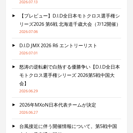
2026.07.13
【プレビュー】D.I.D全日本モトクロス選手権シ
リーズ2026 第6戦 北海道千歳大会（7/12開催）
2026.07.06
D.I.D JMX 2026 R6 エントリーリスト
2026.07.01
怒涛の逆転劇で白熱する優勝争い【D.I.D全日本
モトクロス選手権シリーズ 2026第5戦中国大
会】
2026.06.29
2026年MXoN日本代表チームが決定
2026.06.27
台風接近に伴う開催情報について。第5戦中国