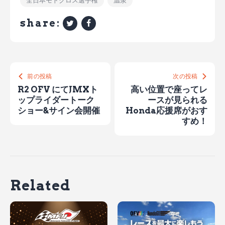
share:
前の投稿
次の投稿
R2 OFV にてJMXト
高い位置で座ってレ
ップライダートーク
ースが見られる
ショー&サイン会開催
Honda応援席がおす
すめ！
Related