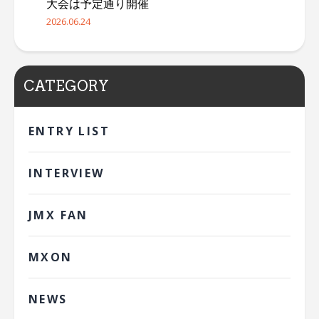
大会は予定通り開催
2026.06.24
CATEGORY
ENTRY LIST
INTERVIEW
JMX FAN
MXON
NEWS