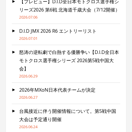
【プレビュー】D.I.D全日本モトクロス選手権シ
リーズ2026 第6戦 北海道千歳大会（7/12開催）
2026.07.06
D.I.D JMX 2026 R6 エントリーリスト
2026.07.01
怒涛の逆転劇で白熱する優勝争い【D.I.D全日本
モトクロス選手権シリーズ 2026第5戦中国大
会】
2026.06.29
2026年MXoN日本代表チームが決定
2026.06.27
台風接近に伴う開催情報について。第5戦中国
大会は予定通り開催
2026.06.24