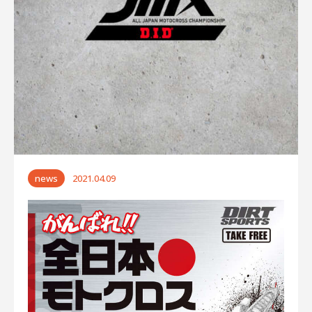
ー
シ
ョ
ン
news
2021.04.09