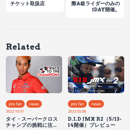
チケット取扱店
際A級ライダーのみの
1DAY開催。
Related
jmx fan
news
jmx fan
news
2023.05.08
2022.10.07
D.I.D JMX R2（5/13-
タイ・スーパークロス
14開催）プレビュー
チャンプの挑戦に注