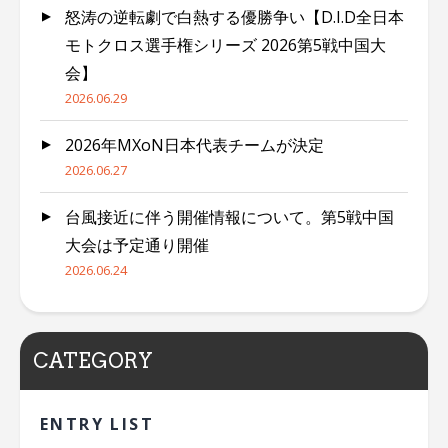
怒涛の逆転劇で白熱する優勝争い【D.I.D全日本
モトクロス選手権シリーズ 2026第5戦中国大
会】
2026.06.29
2026年MXoN日本代表チームが決定
2026.06.27
台風接近に伴う開催情報について。第5戦中国
大会は予定通り開催
2026.06.24
CATEGORY
ENTRY LIST