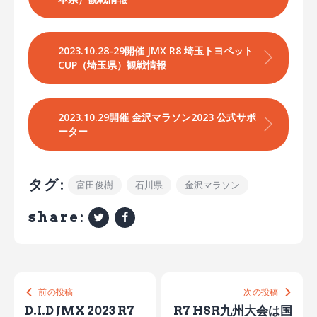
2023.10.28-29開催 JMX R8 埼玉トヨペット
CUP（埼玉県）観戦情報
2023.10.29開催 金沢マラソン2023 公式サポ
ーター
タグ:
富田俊樹
石川県
金沢マラソン
share:
前の投稿
次の投稿
D.I.D JMX 2023 R7
R7 HSR九州大会は国