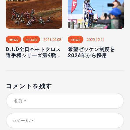
news
report
2021.06.08
news
2025.12.11
D.I.D全日本モトクロス
希望ゼッケン制度を
選手権シリーズ第4戦
2026年から採用
SUGO大会 詳細レース
リポート
コメントを残す