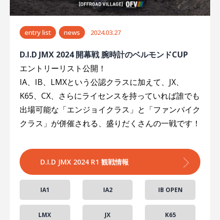
entry list
news
2024.03.27
D.I.D JMX 2024 開幕戦 腕時計のベルモンドCUP
エントリーリスト公開！
IA、IB、LMXという公認クラスに加えて、JX、
K65、CX、さらにライセンスを持っていれば誰でも
出場可能な「エンジョイクラス」と「ファンバイク
クラス」が併催される、盛りだくさんの一戦です！
D.I.D JMX 2024 R1 観戦情報
IA1
IA2
IB OPEN
LMX
JX
K65