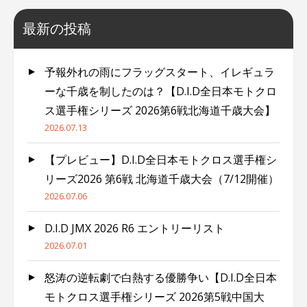
最新の投稿
予報外れの雨にフラッグスタート、イレギュラ
ーな千歳を制したのは？【D.I.D全日本モトクロ
ス選手権シリーズ 2026第6戦北海道千歳大会】
2026.07.13
【プレビュー】D.I.D全日本モトクロス選手権シ
リーズ2026 第6戦 北海道千歳大会（7/12開催）
2026.07.06
D.I.D JMX 2026 R6 エントリーリスト
2026.07.01
怒涛の逆転劇で白熱する優勝争い【D.I.D全日本
モトクロス選手権シリーズ 2026第5戦中国大