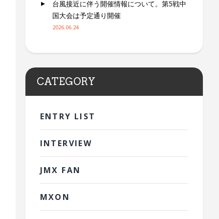
台風接近に伴う開催情報について。第5戦中
国大会は予定通り開催
2026.06.24
CATEGORY
ENTRY LIST
INTERVIEW
JMX FAN
MXON
マシン