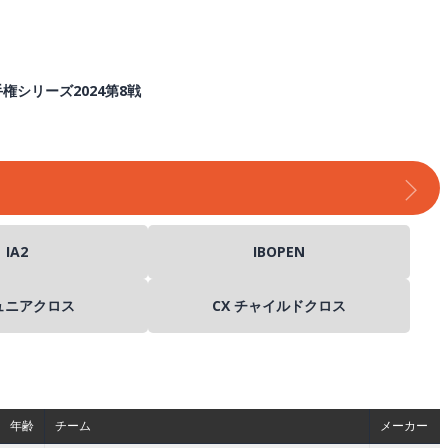
手権シリーズ2024第8戦
IA2
IBOPEN
ジュニアクロス
CX チャイルドクロス
年齢
チーム
メーカー