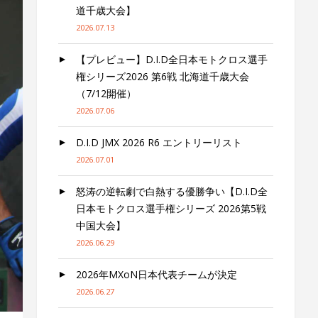
道千歳大会】
2026.07.13
【プレビュー】D.I.D全日本モトクロス選手
権シリーズ2026 第6戦 北海道千歳大会
（7/12開催）
2026.07.06
D.I.D JMX 2026 R6 エントリーリスト
2026.07.01
怒涛の逆転劇で白熱する優勝争い【D.I.D全
日本モトクロス選手権シリーズ 2026第5戦
中国大会】
2026.06.29
2026年MXoN日本代表チームが決定
2026.06.27