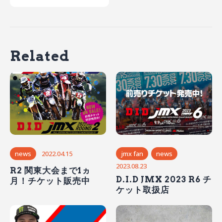
Related
jmx fan
news
news
2022.04.15
2023.08.23
R2 関東大会まで1ヵ
D.I.D JMX 2023 R6 チ
月！チケット販売中
ケット取扱店