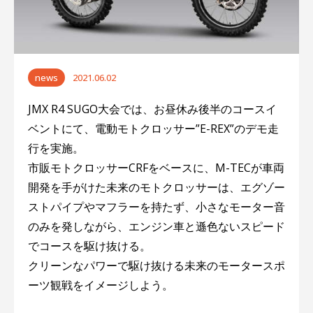
ー
シ
ョ
news
2021.06.02
ン
JMX R4 SUGO大会では、お昼休み後半のコースイ
ベントにて、電動モトクロッサー”E-REX”のデモ走
行を実施。
市販モトクロッサーCRFをベースに、M-TECが車両
開発を手がけた未来のモトクロッサーは、エグゾー
ストパイプやマフラーを持たず、小さなモーター音
のみを発しながら、エンジン車と遜色ないスピード
でコースを駆け抜ける。
クリーンなパワーで駆け抜ける未来のモータースポ
ーツ観戦をイメージしよう。