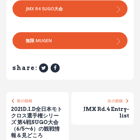
JMX R4 SUGO大会
無限 MUGEN
share:
前の投稿
次の投稿
2021D.I.D全日本モト
JMX Rd.4 Entry-
クロス選手権シリー
list
ズ 第4戦SUGO大会
（6/5〜6）の観戦情
報＆見どころ