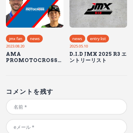
jmx fan
news
news
entry list
2023.08.20
2025.05.10
AMA
D.I.D JMX 2025 R3 エ
PROMOTOCROSS
ントリーリスト
10戦 バッズクリーク ハ
イライト
コメントを残す