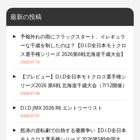
最新の投稿
予報外れの雨にフラッグスタート、イレギュラ
ーな千歳を制したのは？【D.I.D全日本モトクロ
ス選手権シリーズ 2026第6戦北海道千歳大会】
2026.07.13
【プレビュー】D.I.D全日本モトクロス選手権シ
リーズ2026 第6戦 北海道千歳大会（7/12開催）
2026.07.06
D.I.D JMX 2026 R6 エントリーリスト
2026.07.01
怒涛の逆転劇で白熱する優勝争い【D.I.D全日本
モトクロス選手権シリーズ 2026第5戦中国大